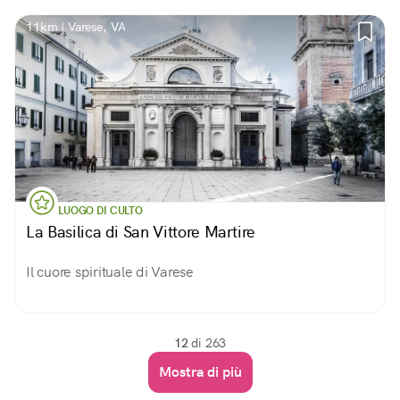
11km | Varese, VA
LUOGO DI CULTO
La Basilica di San Vittore Martire
Il cuore spirituale di Varese
12
di 263
Mostra di più