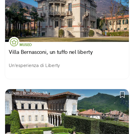
MUSEO
Villa Bernasconi, un tuffo nel liberty
Un'esperienza di Liberty
10km | Bisuschio, VA