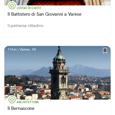
LUOGO DI CULTO
Il Battistero di San Giovanni a Varese
Il patriarca cittadino
11km | Varese, VA
ARCHITETTURA
Il Bernascone