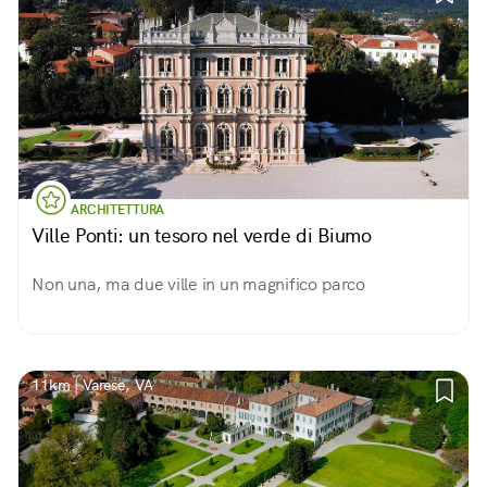
ARCHITETTURA
Ville Ponti: un tesoro nel verde di Biumo
Non una, ma due ville in un magnifico parco
11km | Varese, VA