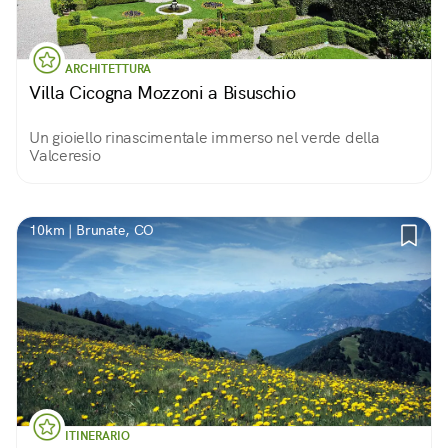
ARCHITETTURA
Villa Cicogna Mozzoni a Bisuschio
Un gioiello rinascimentale immerso nel verde della
Valceresio
10km | Brunate, CO
ITINERARIO