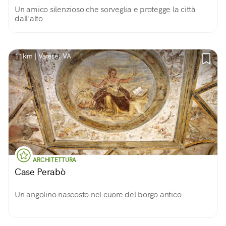
Un amico silenzioso che sorveglia e protegge la città
dall'alto
11km | Varese, VA
ARCHITETTURA
Case Perabò
Un angolino nascosto nel cuore del borgo antico