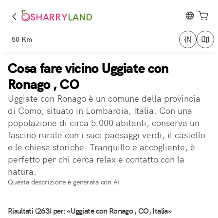
SHARRY
LAND
50 Km
Cosa fare vicino Uggiate con
Ronago , CO
Uggiate con Ronago è un comune della provincia
di Como, situato in Lombardia, Italia. Con una
popolazione di circa 5.000 abitanti, conserva un
fascino rurale con i suoi paesaggi verdi, il castello
e le chiese storiche. Tranquillo e accogliente, è
perfetto per chi cerca relax e contatto con la
natura.
Questa descrizione è generata con AI
Risultati (263) per: «Uggiate con Ronago , CO, Italia»