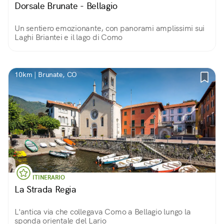
Dorsale Brunate - Bellagio
Un sentiero emozionante, con panorami amplissimi sui
Laghi Briantei e il lago di Como
10km | Brunate, CO
ITINERARIO
La Strada Regia
L'antica via che collegava Como a Bellagio lungo la
sponda orientale del Lario