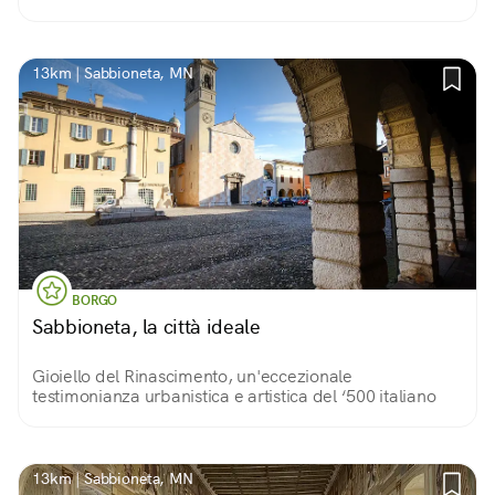
13km | Sabbioneta, MN
BORGO
Sabbioneta, la città ideale
Gioiello del Rinascimento, un'eccezionale
testimonianza urbanistica e artistica del ‘500 italiano
13km | Sabbioneta, MN