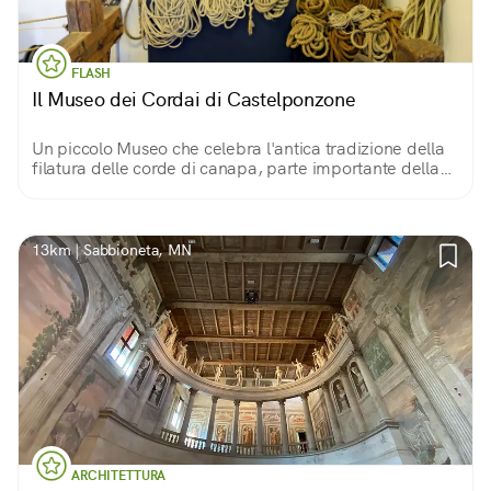
FLASH
Il Museo dei Cordai di Castelponzone
Un piccolo Museo che celebra l'antica tradizione della
filatura delle corde di canapa, parte importante della
storia e del patrimonio culturale casalasco.
13km | Sabbioneta, MN
ARCHITETTURA