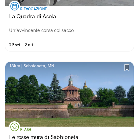
RIEVOCAZIONE
La Quadra di Asola
Un’avvincente corsa col sacco
29 set - 2 ott
13km | Sabbioneta, MN
FLASH
Le rosse mura di Sabbioneta