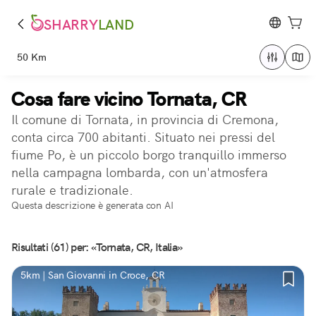
SHARRY
LAND
50 Km
Cosa fare vicino Tornata, CR
Il comune di Tornata, in provincia di Cremona,
conta circa 700 abitanti. Situato nei pressi del
fiume Po, è un piccolo borgo tranquillo immerso
nella campagna lombarda, con un'atmosfera
rurale e tradizionale.
Questa descrizione è generata con AI
Risultati (61) per: «Tornata, CR, Italia»
5km | San Giovanni in Croce, CR