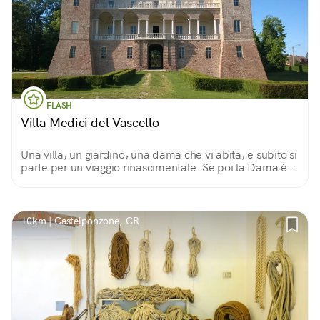
FLASH
Villa Medici del Vascello
Una villa, un giardino, una dama che vi abita, e subito si
parte per un viaggio rinascimentale. Se poi la Dama è
quella con l'ermellino, Cecilia Gallerani, il fascino è
irresistibile!
10km | Castelponzone, CR