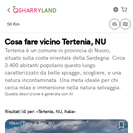
SHARRY
LAND
50 Km
Cosa fare vicino Tertenia, NU
Tertenia è un comune in provincia di Nuoro,
situato sulla costa orientale della Sardegna. Circa
3.400 abitanti popolano questo luogo
caratterizzato da belle spiagge, scogliere, e una
natura incontaminata. Una meta ideale per chi
cerca relax e immersione nella natura selvaggia.
Questa descrizione è generata con AI
Risultati (4) per: «Tertenia, NU, Italia»
18km | Torre di Bari, NU