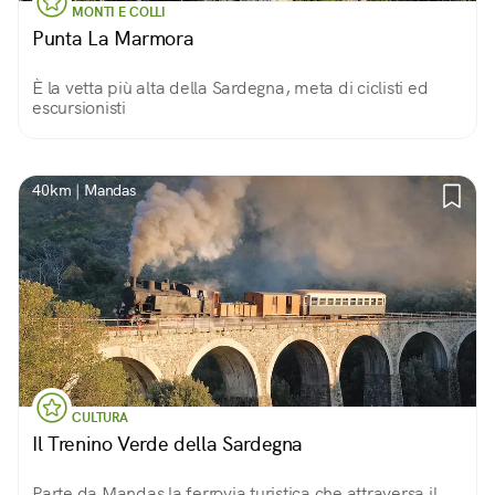
MONTI E COLLI
Punta La Marmora
È la vetta più alta della Sardegna, meta di ciclisti ed
escursionisti
40km | Mandas
CULTURA
Il Trenino Verde della Sardegna
Parte da Mandas la ferrovia turistica che attraversa il