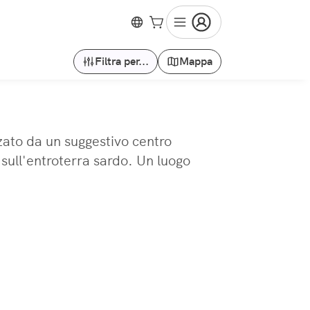
Filtra per...
Mappa
zzato da un suggestivo centro
 sull'entroterra sardo. Un luogo