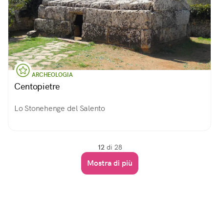
ARCHEOLOGIA
Centopietre
Lo Stonehenge del Salento
12
di 28
Mostra di più