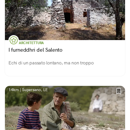
ARCHITETTURA
I furneddhri del Salento
Echi di un passato lontano, ma non troppo
14km | Supersano, LE