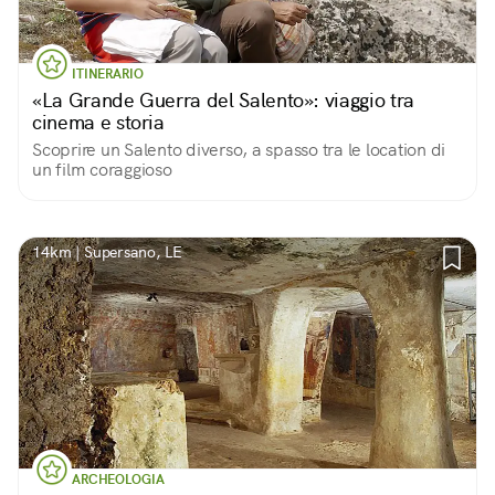
ITINERARIO
«La Grande Guerra del Salento»: viaggio tra
cinema e storia
Scoprire un Salento diverso, a spasso tra le location di
un film coraggioso
14km | Supersano, LE
ARCHEOLOGIA