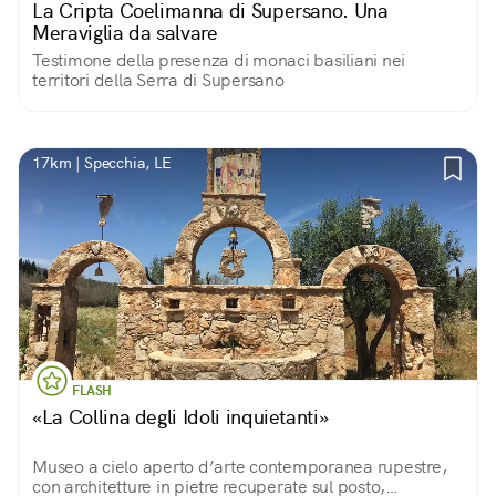
La Cripta Coelimanna di Supersano. Una
Meraviglia da salvare
Testimone della presenza di monaci basiliani nei
territori della Serra di Supersano
17km | Specchia, LE
FLASH
«La Collina degli Idoli inquietanti»
Museo a cielo aperto d’arte contemporanea rupestre,
con architetture in pietre recuperate sul posto,