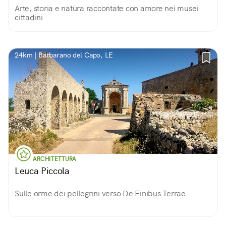
Arte, storia e natura raccontate con amore nei musei
cittadini
24km | Barbarano del Capo, LE
ARCHITETTURA
Leuca Piccola
Sulle orme dei pellegrini verso De Finibus Terrae