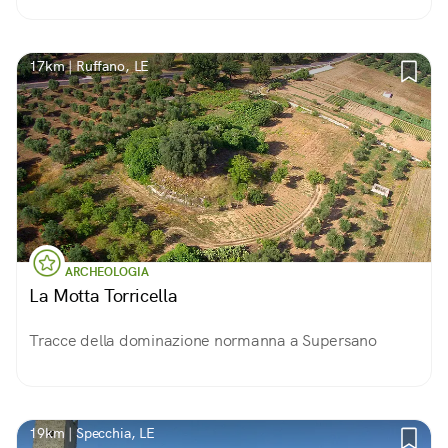
ceramiche e assemblaggi in ferro; decorazioni ispirate
alla cultura classica. Maestro Marius Branca
17km | Ruffano, LE
ARCHEOLOGIA
La Motta Torricella
Tracce della dominazione normanna a Supersano
19km | Specchia, LE