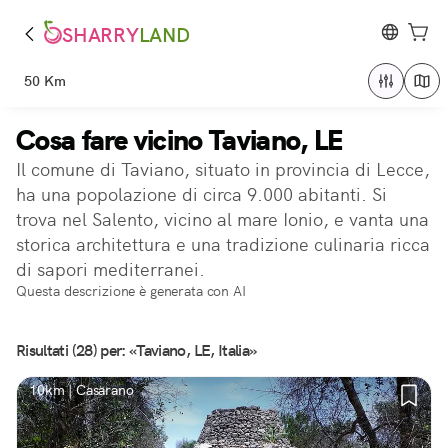
SHARRY
LAND
50 Km
Cosa fare vicino Taviano, LE
Il comune di Taviano, situato in provincia di Lecce,
ha una popolazione di circa 9.000 abitanti. Si
trova nel Salento, vicino al mare Ionio, e vanta una
storica architettura e una tradizione culinaria ricca
di sapori mediterranei.
Questa descrizione è generata con AI
Risultati (28) per: «Taviano, LE, Italia»
10km | Casarano