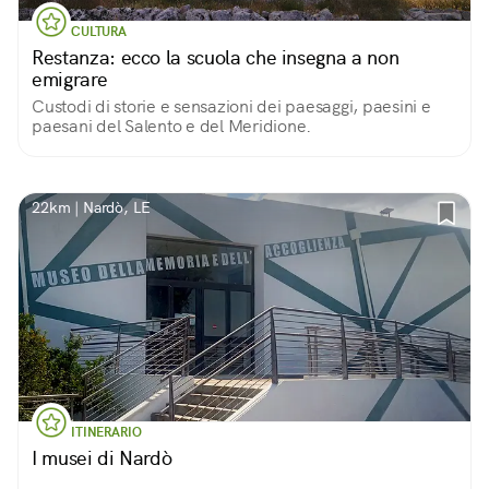
CULTURA
Restanza: ecco la scuola che insegna a non
emigrare
Custodi di storie e sensazioni dei paesaggi, paesini e
paesani del Salento e del Meridione.
22km | Nardò, LE
ITINERARIO
I musei di Nardò