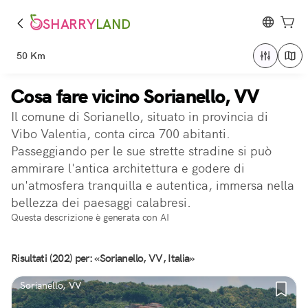
SHARRY
LAND
50 Km
Cosa fare vicino Sorianello, VV
Il comune di Sorianello, situato in provincia di
Vibo Valentia, conta circa 700 abitanti.
Passeggiando per le sue strette stradine si può
ammirare l'antica architettura e godere di
un'atmosfera tranquilla e autentica, immersa nella
bellezza dei paesaggi calabresi.
Questa descrizione è generata con AI
Risultati (202) per: «Sorianello, VV, Italia»
Sorianello, VV