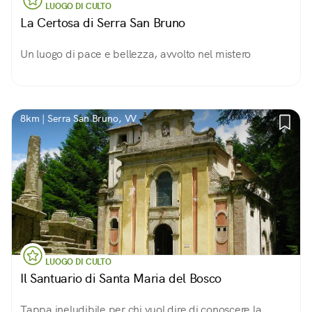
LUOGO DI CULTO
La Certosa di Serra San Bruno
Un luogo di pace e bellezza, avvolto nel mistero
8km | Serra San Bruno, VV
LUOGO DI CULTO
Il Santuario di Santa Maria del Bosco
Tappa ineludibile per chi vuol dire di conoscere la