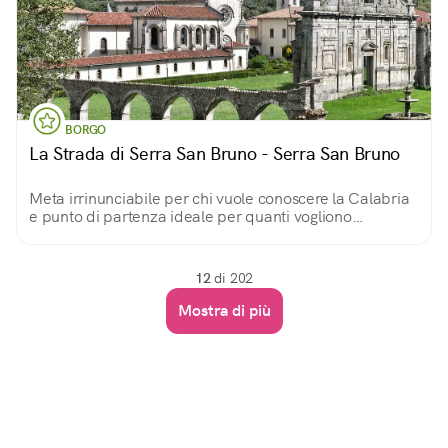
BORGO
La Strada di Serra San Bruno - Serra San Bruno
Meta irrinunciabile per chi vuole conoscere la Calabria
e punto di partenza ideale per quanti vogliono
esplorare le montagne che le danno nome
12
di 202
Mostra di più