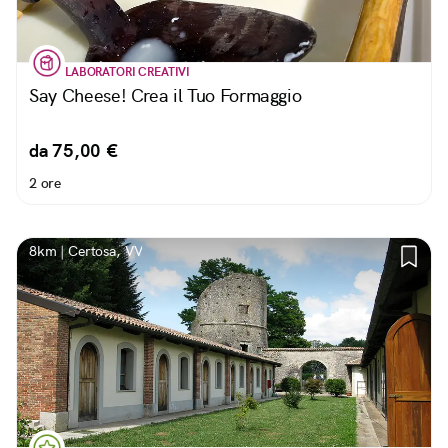
LABORATORI CREATIVI
Say Cheese! Crea il Tuo Formaggio
da 75,00 €
2 ore
8km | Certosa, VV