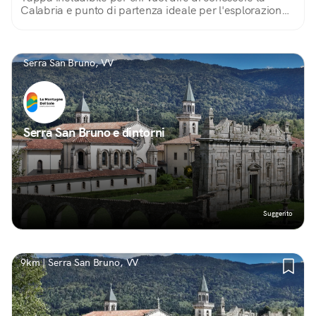
Calabria e punto di partenza ideale per l'esplorazione
delle Serre
Serra San Bruno, VV
Serra San Bruno e dintorni
Suggerito
9km | Serra San Bruno, VV