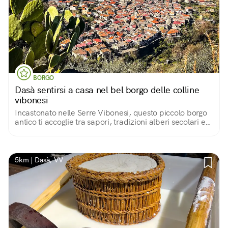
BORGO
Dasà sentirsi a casa nel bel borgo delle colline
vibonesi
Incastonato nelle Serre Vibonesi, questo piccolo borgo
antico ti accoglie tra sapori, tradizioni alberi secolari e
meraviglie nascoste in piena vista
5km | Dasà, VV