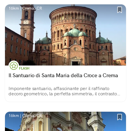
16km | Crema, CR
FLASH
Il Santuario di Santa Maria della Croce a Crema
Imponente santuario, affascinante per il raffinato
decoro geometrico, la perfetta simmetria, il contrasto
tra il rosso del cotto e il verde delle cupole.
16km | Crema, CR