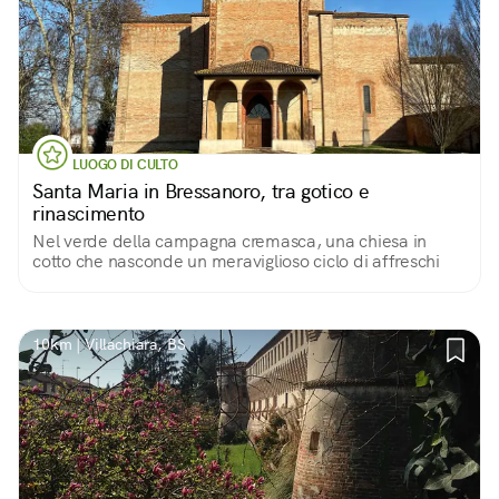
LUOGO DI CULTO
Santa Maria in Bressanoro, tra gotico e
rinascimento
Nel verde della campagna cremasca, una chiesa in
cotto che nasconde un meraviglioso ciclo di affreschi
10km | Villachiara, BS