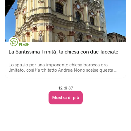
FLASH
La Santissima Trinità, la chiesa con due facciate
Lo spazio per una imponente chiesa barocca era
limitato, così l’architetto Andrea Nono scelse questa
originale soluzione per darle visibilità.
12
di 87
Mostra di più