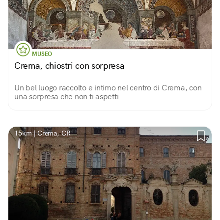
MUSEO
Crema, chiostri con sorpresa
Un bel luogo raccolto e intimo nel centro di Crema, con
una sorpresa che non ti aspetti
15km | Crema, CR