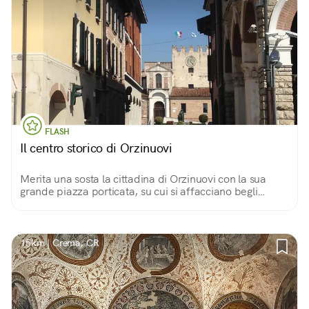
FLASH
Il centro storico di Orzinuovi
Merita una sosta la cittadina di Orzinuovi con la sua
grande piazza porticata, su cui si affacciano begli
edifici storici come il gotico Palazzo podestarile, e
chiusa in fondo dal castello.
15km | Crema, CR