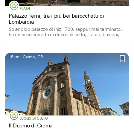
FLASH
Palazzo Terni, tra i più bei barocchetti di
Lombardia
Splendido palazzo di inizi ‘700, seppur mai terminato;
ha un ricco corredo di decori in cotto, statue, balconi,
inferriate in bronzo e un magnifico cortile.
15km | Crema, CR
LUOGO DI CULTO
Il Duomo di Crema