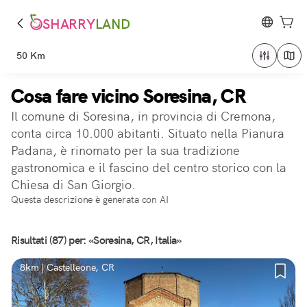
SHARRY
LAND
50 Km
Cosa fare vicino Soresina, CR
Il comune di Soresina, in provincia di Cremona,
conta circa 10.000 abitanti. Situato nella Pianura
Padana, è rinomato per la sua tradizione
gastronomica e il fascino del centro storico con la
Chiesa di San Giorgio.
Questa descrizione è generata con AI
Risultati (87) per: «Soresina, CR, Italia»
8km | Castelleone, CR