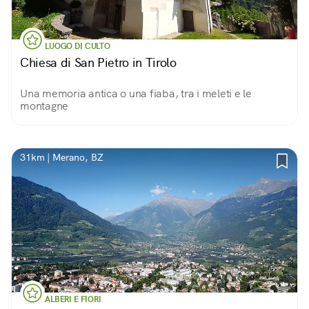
LUOGO DI CULTO
Chiesa di San Pietro in Tirolo
Una memoria antica o una fiaba, tra i meleti e le
montagne
31km | Merano, BZ
ALBERI E FIORI