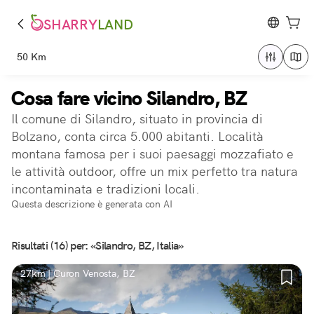
SHARRY
LAND
50 Km
Cosa fare vicino Silandro, BZ
Il comune di Silandro, situato in provincia di
Bolzano, conta circa 5.000 abitanti. Località
montana famosa per i suoi paesaggi mozzafiato e
le attività outdoor, offre un mix perfetto tra natura
incontaminata e tradizioni locali.
Questa descrizione è generata con AI
Risultati (16) per: «Silandro, BZ, Italia»
27km | Curon Venosta, BZ