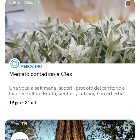
35km | Cles, TN
MERCATINO
Mercato contadino a Cles
Una volta a settimana, scopri i prodotti del territorio e i
loro produttori. Frutta, verdura, latticini, fiori ed erbe
19 giu - 31 ott
Cles, TN