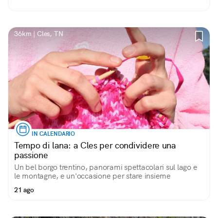
36km | Cles, TN
IN CALENDARIO
Tempo di lana: a Cles per condividere una
passione
Un bel borgo trentino, panorami spettacolari sul lago e
le montagne, e un'occasione per stare insieme
21 ago