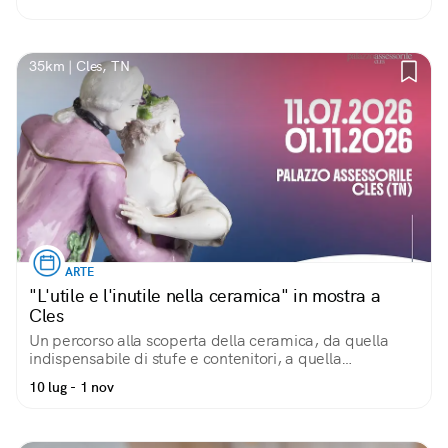
splendido panorama sul lago di Santa Giustina
35km | Cles, TN
ARTE
"L'utile e l'inutile nella ceramica" in mostra a
Cles
Un percorso alla scoperta della ceramica, da quella
indispensabile di stufe e contenitori, a quella
puramente decorativa
10 lug - 1 nov