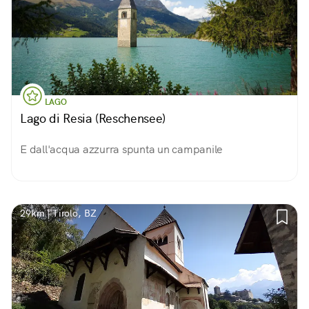
LAGO
Lago di Resia (Reschensee)
E dall'acqua azzurra spunta un campanile
29km | Tirolo, BZ