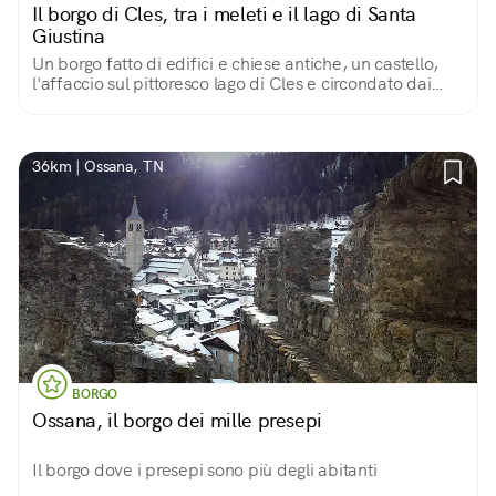
Il borgo di Cles, tra i meleti e il lago di Santa
Giustina
Un borgo fatto di edifici e chiese antiche, un castello,
l'affaccio sul pittoresco lago di Cles e circondato dai
meleti della Val di Non
36km | Ossana, TN
BORGO
Ossana, il borgo dei mille presepi
Il borgo dove i presepi sono più degli abitanti