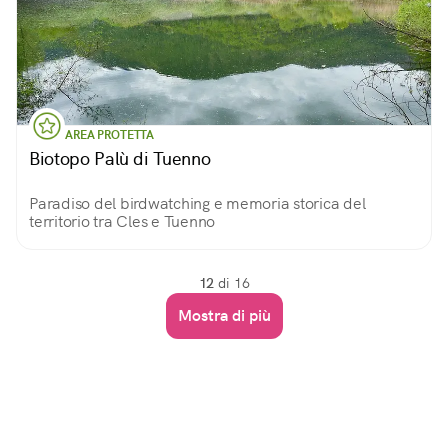
AREA PROTETTA
Biotopo Palù di Tuenno
Paradiso del birdwatching e memoria storica del
territorio tra Cles e Tuenno
12
di 16
Mostra di più