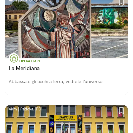
4km | Abano Terme, PD
OPERA D'ARTE
La Meridiana
Abbassate gli occhi a terra, vedrete l'universo
4km | Padova, PD