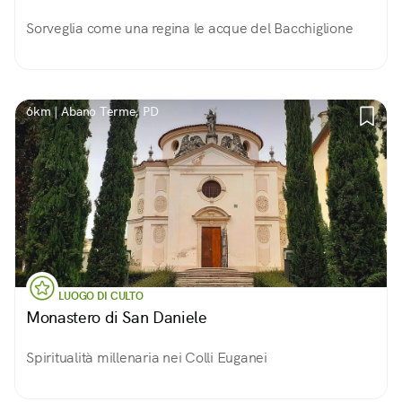
Sorveglia come una regina le acque del Bacchiglione
6km | Abano Terme, PD
LUOGO DI CULTO
Monastero di San Daniele
Spiritualità millenaria nei Colli Euganei