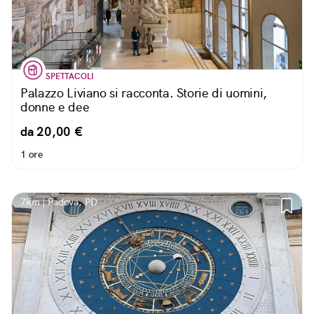
SPETTACOLI
Palazzo Liviano si racconta. Storie di uomini,
donne e dee
da 20,00 €
1 ore
7km | Padova, PD