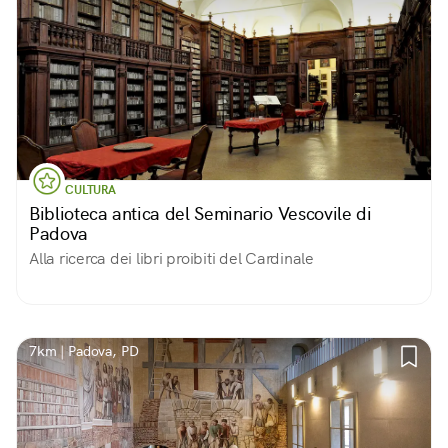
CULTURA
Biblioteca antica del Seminario Vescovile di
Padova
Alla ricerca dei libri proibiti del Cardinale
7km | Padova, PD