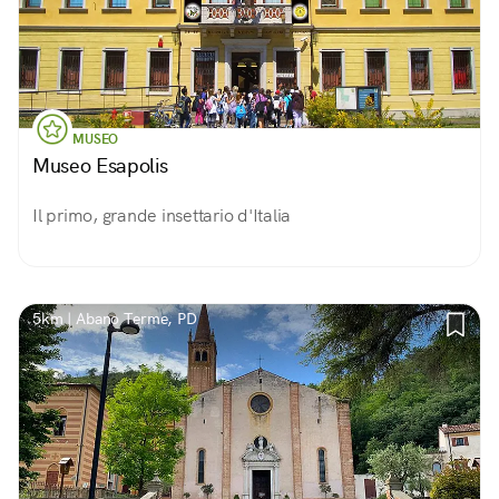
MUSEO
Museo Esapolis
Il primo, grande insettario d'Italia
5km | Abano Terme, PD