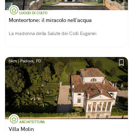
LUOGO DI CULTO
Monteortone: il miracolo nell'acqua
La madonna della Salute dei Colli Euganei
6km | Padova, PD
ARCHITETTURA
Villa Molin