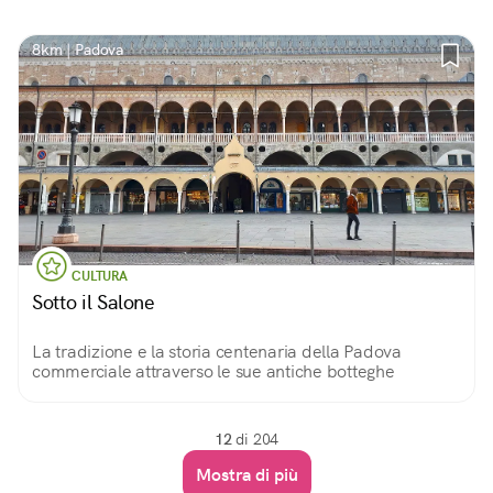
8km | Padova
CULTURA
Sotto il Salone
La tradizione e la storia centenaria della Padova
commerciale attraverso le sue antiche botteghe
12
di 204
Mostra di più