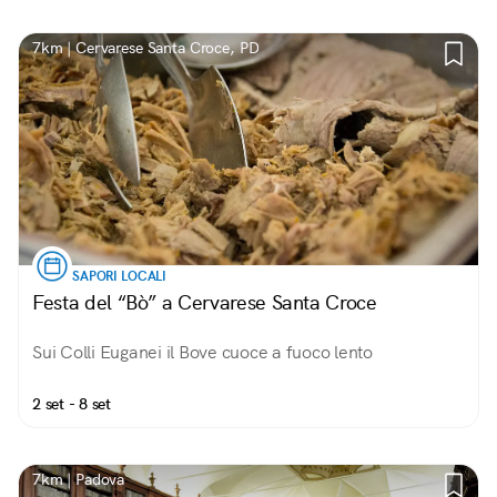
7km | Cervarese Santa Croce, PD
SAPORI LOCALI
Festa del “Bò” a Cervarese Santa Croce
Sui Colli Euganei il Bove cuoce a fuoco lento
2 set - 8 set
7km | Padova