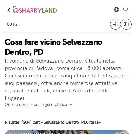
SHARRY
LAND
50 Km
Cosa fare vicino Selvazzano
Dentro, PD
Il comune di Selvazzano Dentro, situato nella
provincia di Padova, conta circa 18.000 abitanti.
Conosciuto per la sua tranquillità e la bellezza dei
suoi paesaggi, offre anche numerose attrattive
culturali e naturali, come il Parco dei Colli
Euganei.
Questa descrizione è generata con AI
Risultati (204) per: «Selvazzano Dentro, PD, Italia»