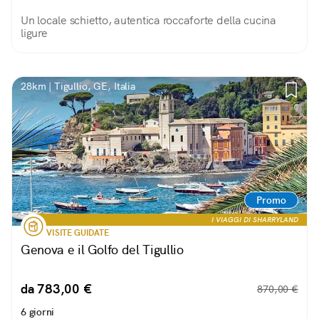
Un locale schietto, autentica roccaforte della cucina
ligure
28km | Tigullio, GE, Italia
Promo
I VIAGGI DI SHARRYLAND
VISITE GUIDATE
Genova e il Golfo del Tigullio
da 783,00 €
870,00 €
6 giorni