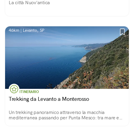
La città Nuov'antica
46km | Levanto, SP
ITINERARIO
Trekking da Levanto a Monterosso
Un trekking panoramico attraverso la macchia
mediterranea passando per Punta Mesco: tra mare e
cielo, lo splendore delle Cinque Terre