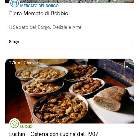
MERCATO DEL BORGO
Fiera Mercato di Bobbio
Il Sabato del Borgo, Delizie e Arte
8 ago
27km | Chiavari
LUOGO
Luchin - Osteria con cucina dal 1907