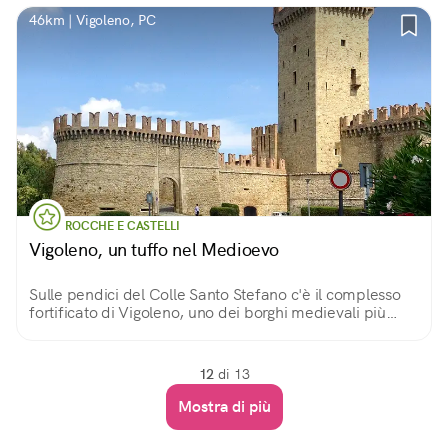
46km | Vigoleno, PC
ROCCHE E CASTELLI
Vigoleno, un tuffo nel Medioevo
Sulle pendici del Colle Santo Stefano c'è il complesso
fortificato di Vigoleno, uno dei borghi medievali più
affascinanti d’Italia
12
di 13
Mostra di più