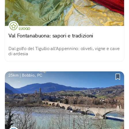
LUOGO
Val Fontanabuona: sapori e tradizioni
Dal golfo del Tigullio all'Appennino: oliveti, vigne e cave
di ardesia
25km | Bobbio, PC