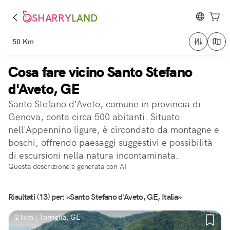
SHARRY
LAND
50 Km
Cosa fare vicino Santo Stefano
d'Aveto, GE
Santo Stefano d'Aveto, comune in provincia di
Genova, conta circa 500 abitanti. Situato
nell'Appennino ligure, è circondato da montagne e
boschi, offrendo paesaggi suggestivi e possibilità
di escursioni nella natura incontaminata.
Questa descrizione è generata con AI
Risultati (13) per: «Santo Stefano d'Aveto, GE, Italia»
21km | Torriglia, GE