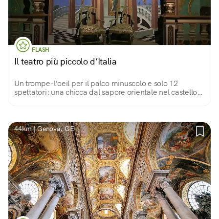
FLASH
Il teatro più piccolo d’Italia
Un trompe-l'oeil per il palco minuscolo e solo 12
spettatori: una chicca dal sapore orientale nel castello
di Vigoleno, già di per sé scrigno di mille Meraviglie.
44km | Genova, GE