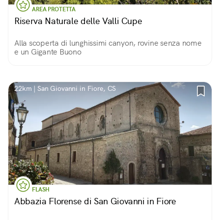
AREA PROTETTA
Riserva Naturale delle Valli Cupe
Alla scoperta di lunghissimi canyon, rovine senza nome
e un Gigante Buono
22km | San Giovanni in Fiore, CS
FLASH
Abbazia Florense di San Giovanni in Fiore