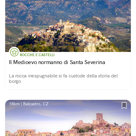
ROCCHE E CASTELLI
Il Medioevo normanno di Santa Severina
La rocca inespugnabile si fa custode della storia del
borgo
18km | Belcastro, CZ