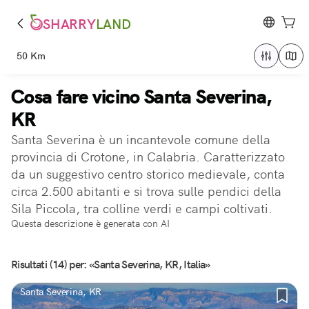
SHARRY
LAND
50 Km
Cosa fare vicino Santa Severina,
KR
Santa Severina è un incantevole comune della
provincia di Crotone, in Calabria. Caratterizzato
da un suggestivo centro storico medievale, conta
circa 2.500 abitanti e si trova sulle pendici della
Sila Piccola, tra colline verdi e campi coltivati.
Questa descrizione è generata con AI
Risultati (14) per: «Santa Severina, KR, Italia»
Santa Severina, KR