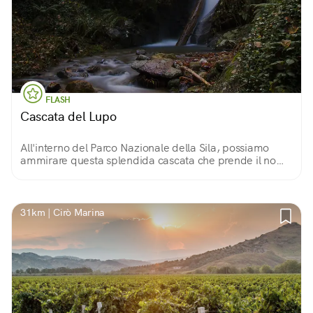
FLASH
Cascata del Lupo
All'interno del Parco Nazionale della Sila, possiamo
ammirare questa splendida cascata che prende il nome
dalla frequenza con cui è possibile avvistare il lupo da
una rupe che vi si affaccia.
31km | Cirò Marina