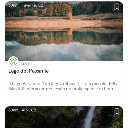
30km | Taverna, CZ
FLASH
Lago del Passante
Il Lago Passante è un lago artificiale, il più piccolo della
Sila, tutt'intorno impreziosito da molte specie di flora e
fauna, capaci di regalare paesaggi emozionanti e
suggestivi in tutte le stagioni
30km | Albi, CZ