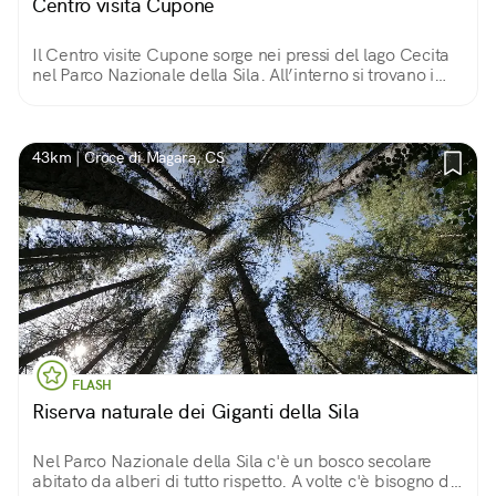
Centro visita Cupone
Il Centro visite Cupone sorge nei pressi del lago Cecita
nel Parco Nazionale della Sila. All’interno si trovano i
recinti faunistici, un giardino geologico, un museo
naturalistico e un orto botanico.
43km | Croce di Magara, CS
FLASH
Riserva naturale dei Giganti della Sila
Nel Parco Nazionale della Sila c'è un bosco secolare
abitato da alberi di tutto rispetto. A volte c'è bisogno di