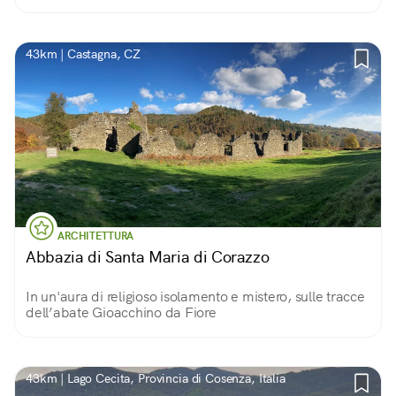
sentirsi piccoli di fronte alla maestosa bellezza della
natura...
43km | Castagna, CZ
ARCHITETTURA
Abbazia di Santa Maria di Corazzo
In un'aura di religioso isolamento e mistero, sulle tracce
dell’abate Gioacchino da Fiore
43km | Lago Cecita, Provincia di Cosenza, Italia