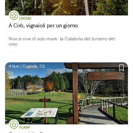
LUOGO
A Cirò, vignaioli per un giorno
Non si vive di solo mare: la Calabria del turismo del
vino
41km | Cupone, CS
FLASH