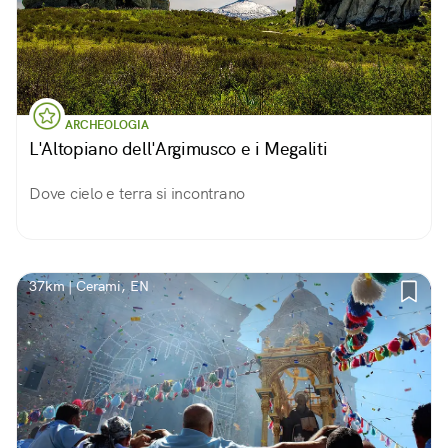
ARCHEOLOGIA
L'Altopiano dell'Argimusco e i Megaliti
Dove cielo e terra si incontrano
37km | Cerami, EN