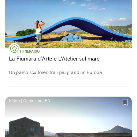
ITINERARIO
La Fiumara d'Arte e L'Atelier sul mare
Un parco scultoreo tra i più grandi in Europa
50km | Centuripe, EN