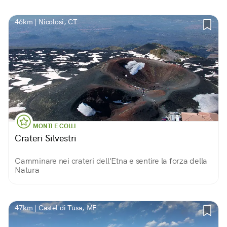
46km | Nicolosi, CT
MONTI E COLLI
Crateri Silvestri
Camminare nei crateri dell'Etna e sentire la forza della
Natura
47km | Castel di Tusa, ME