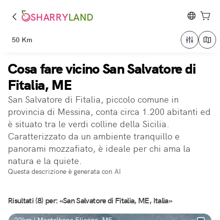
SHARRY
LAND
50 Km
Cosa fare vicino San Salvatore di
Fitalia, ME
San Salvatore di Fitalia, piccolo comune in
provincia di Messina, conta circa 1.200 abitanti ed
è situato tra le verdi colline della Sicilia.
Caratterizzato da un ambiente tranquillo e
panorami mozzafiato, è ideale per chi ama la
natura e la quiete.
Questa descrizione è generata con AI
Risultati (8) per: «San Salvatore di Fitalia, ME, Italia»