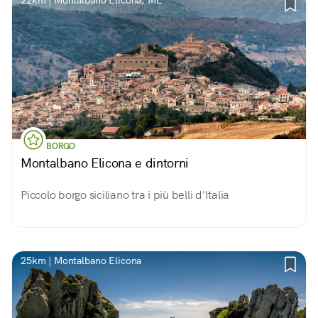
22km | Montalbano Elicona, ME
BORGO
Montalbano Elicona e dintorni
Piccolo borgo siciliano tra i più belli d'Italia
25km | Montalbano Elicona