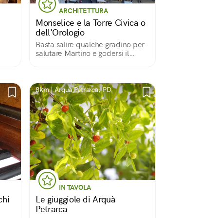
ARCHITETTURA
Monselice e la Torre Civica o
dell'Orologio
Basta salire qualche gradino per
salutare Martino e godersi il
paesaggio
8km | Arquà Petrarca, PD
IN TAVOLA
chi
Le giuggiole di Arquà
Petrarca