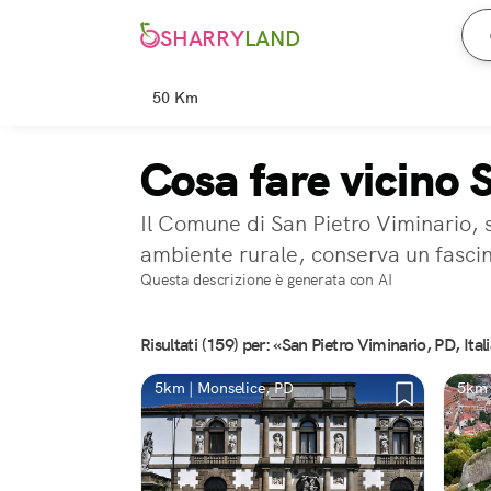
SHARRY
LAND
50 Km
Cosa fare vicino 
Il Comune di San Pietro Viminario, s
ambiente rurale, conserva un fascin
Questa descrizione è generata con AI
Risultati (159) per: «San Pietro Viminario, PD, Ital
5km | Monselice, PD
5km 