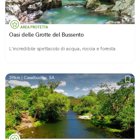
AREA PROTETTA
Oasi delle Grotte del Bussento
L'incredibile spettacolo di acqua, roccia e foresta
39km | Casalbuono, SA