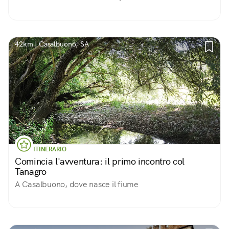
42km | Casalbuono, SA
ITINERARIO
Comincia l'avventura: il primo incontro col
Tanagro
A Casalbuono, dove nasce il fiume