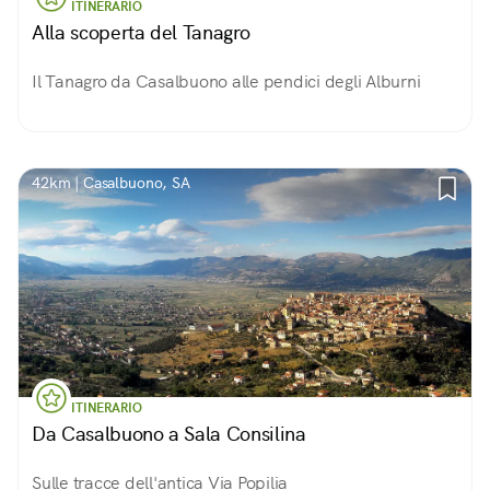
ITINERARIO
Alla scoperta del Tanagro
Il Tanagro da Casalbuono alle pendici degli Alburni
42km | Casalbuono, SA
ITINERARIO
Da Casalbuono a Sala Consilina
Sulle tracce dell'antica Via Popilia