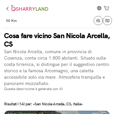
SHARRY
LAND
50 Km
Cosa fare vicino San Nicola Arcella,
CS
San Nicola Arcella, comune in provincia di
Cosenza, conta circa 1.800 abitanti. Situato sulla
costa tirrenica, si distingue per il suggestivo centro
storico e la famosa Arcomagno, una caletta
accessibile solo via mare. Atmosfera tranquilla e
panorami mozzafiato.
Questa descrizione è generata con AI
Risultati (14) per: «San Nicola Arcella, CS, Italia»