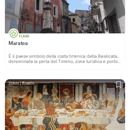
FLASH
Maratea
È il paese simbolo della costa tirrenica della Basilicata,
denominata la perla del Tirreno, zona turistica e porto;
è immersa in una natura rigogliosa e sede di
manifestazioni ed eventi mondani.
26km | Rivello