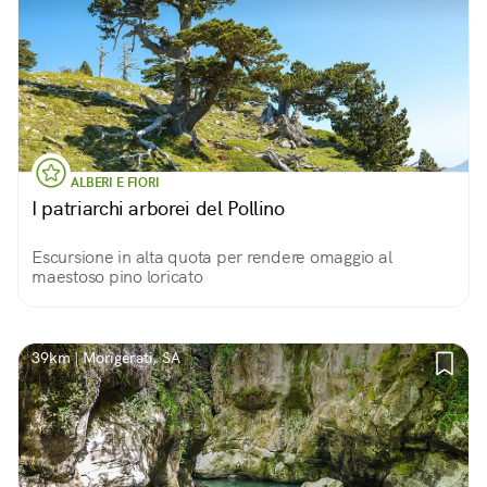
ALBERI E FIORI
I patriarchi arborei del Pollino
Escursione in alta quota per rendere omaggio al
maestoso pino loricato
39km | Morigerati, SA