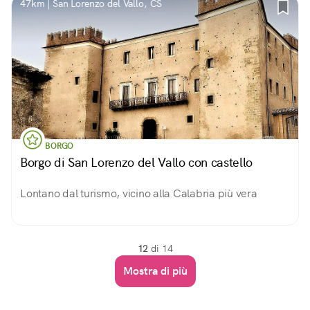
47km | San Lorenzo del Vallo, CS
BORGO
Borgo di San Lorenzo del Vallo con castello
Lontano dal turismo, vicino alla Calabria più vera
12
di 14
Mostra di più