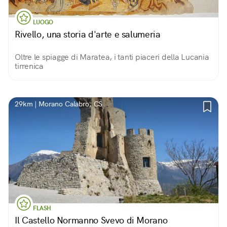
LUOGO
Rivello, una storia d'arte e salumeria
Oltre le spiagge di Maratea, i tanti piaceri della Lucania
tirrenica
29km | Morano Calabro, CS
FLASH
Il Castello Normanno Svevo di Morano