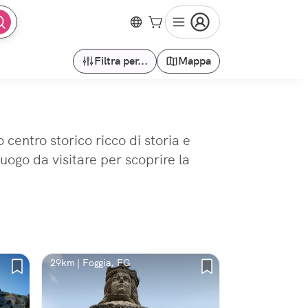
Filtra per...
Mappa
centro storico ricco di storia e
luogo da visitare per scoprire la
29km | Foggia, FG