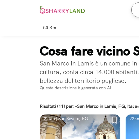
SHARRY
LAND
50 Km
Cosa fare vicino
San Marco in Lamis è un comune in pr
cultura, conta circa 14.000 abitanti.
bellezza del territorio pugliese.
Questa descrizione è generata con AI
Risultati (11) per: «San Marco in Lamis, FG, Italia
22km | San Severo, FG
22km