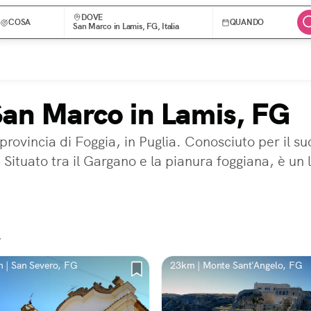
DOVE
COSA
QUANDO
San Marco in Lamis, FG, Italia
 San Marco in Lamis, FG
ovincia di Foggia, in Puglia. Conosciuto per il suo 
 Situato tra il Gargano e la pianura foggiana, è un 
»
 | San Severo, FG
23km | Monte Sant'Angelo, FG