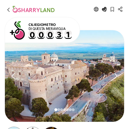
SHARRY
LAND
CILIEGIOMETRO
DI QUESTA MERAVIGLIA