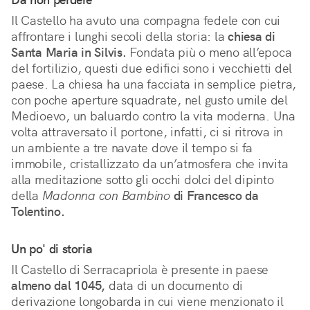
Il Castello ha avuto una compagna fedele con cui
affrontare i lunghi secoli della storia: la
chiesa di
Santa Maria in Silvis.
Fondata più o meno all’epoca
del fortilizio, questi due edifici sono i vecchietti del
paese. La chiesa ha una facciata in semplice pietra,
con poche aperture squadrate, nel gusto umile del
Medioevo, un baluardo contro la vita moderna. Una
volta attraversato il portone, infatti, ci si ritrova in
un ambiente a tre navate dove il tempo si fa
immobile, cristallizzato da un’atmosfera che invita
alla meditazione sotto gli occhi dolci del dipinto
della
Madonna con Bambino
di Francesco da
Tolentino.
Un po' di storia
Il Castello di Serracapriola è presente in paese
almeno dal 1045,
data di un documento di
derivazione longobarda in cui viene menzionato il