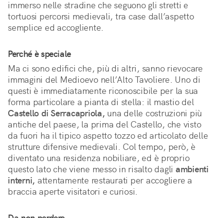
immerso nelle stradine che seguono gli stretti e 
tortuosi percorsi medievali, tra case dall’aspetto 
semplice ed accogliente.
Perché è speciale
Ma ci sono edifici che, più di altri, sanno rievocare 
immagini del Medioevo nell’Alto Tavoliere. Uno di 
questi è immediatamente riconoscibile per la sua 
forma particolare a pianta di stella: il mastio del 
Castello di Serracapriola,
 una delle costruzioni più 
antiche del paese, la prima del Castello, che visto 
da fuori ha il tipico aspetto tozzo ed articolato delle 
strutture difensive medievali. Col tempo, però, è 
diventato una residenza nobiliare, ed è proprio 
questo lato che viene messo in risalto dagli 
ambienti 
interni,
 attentamente restaurati per accogliere a 
braccia aperte visitatori e curiosi.
Da non perdere