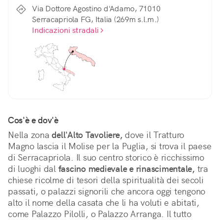
Via Dottore Agostino d'Adamo, 71010
Serracapriola FG, Italia (269m s.l.m.)
Indicazioni stradali
Cos'è e dov'è
Nella zona 
dell'Alto Tavoliere,
 dove il Tratturo 
Magno lascia il Molise per la Puglia, si trova il paese 
di Serracapriola. Il suo centro storico è ricchissimo 
di luoghi dal 
fascino medievale e rinascimentale,
 tra 
chiese ricolme di tesori della spiritualità dei secoli 
passati, o palazzi signorili che ancora oggi tengono 
alto il nome della casata che li ha voluti e abitati, 
come Palazzo Pilolli, o Palazzo Arranga. Il tutto 