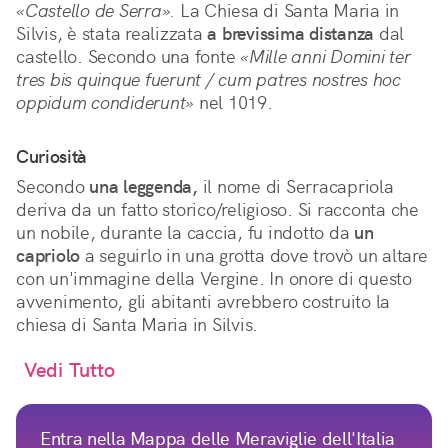
«Castello de Serra».
La Chiesa di Santa Maria in
Silvis, è stata realizzata
a brevissima distanza
dal
castello. Secondo una fonte
«Mille anni Domini ter
tres bis quinque fuerunt / cum patres nostres hoc
oppidum condiderunt»
nel 1019.
Curiosità
Secondo
una leggenda,
il nome di Serracapriola
deriva da un fatto storico/religioso. Si racconta che
un nobile, durante la caccia, fu indotto da
un
capriolo
a seguirlo in una grotta dove trovò un altare
con un'immagine della Vergine. In onore di questo
avvenimento, gli abitanti avrebbero costruito la
chiesa di Santa Maria in Silvis.
Vedi Tutto
Entra nella Mappa delle Meraviglie dell'Italia