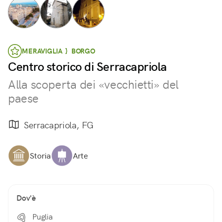
MERAVIGLIA } BORGO
Centro storico di Serracapriola
Alla scoperta dei «vecchietti» del
paese
Serracapriola, FG
Storia
Arte
Dov'è
Puglia