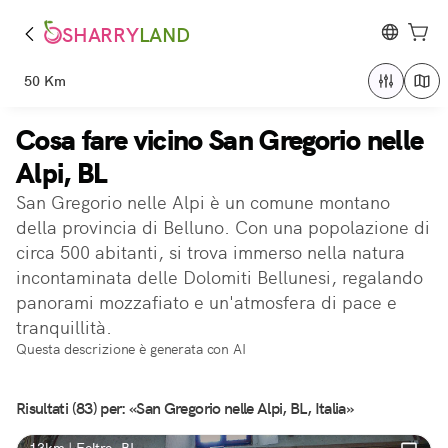
SHARRY
LAND
50 Km
Cosa fare vicino San Gregorio nelle
Alpi, BL
San Gregorio nelle Alpi è un comune montano
della provincia di Belluno. Con una popolazione di
circa 500 abitanti, si trova immerso nella natura
incontaminata delle Dolomiti Bellunesi, regalando
panorami mozzafiato e un'atmosfera di pace e
tranquillità.
Questa descrizione è generata con AI
Risultati (83) per: «San Gregorio nelle Alpi, BL, Italia»