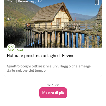
20km | Revine Lago, TV
LAGO
Natura e preistoria ai laghi di Revine
Quattro borghi pittoreschi e un villaggio che emerge
dalle nebbie del tempo
12
di 83
Mostra di più