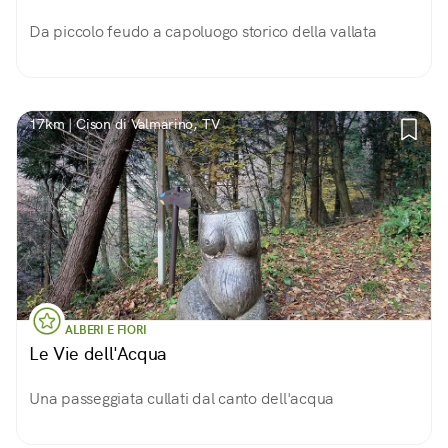
Da piccolo feudo a capoluogo storico della vallata
17km | Cison di Valmarino, TV
ALBERI E FIORI
Le Vie dell'Acqua
Una passeggiata cullati dal canto dell'acqua