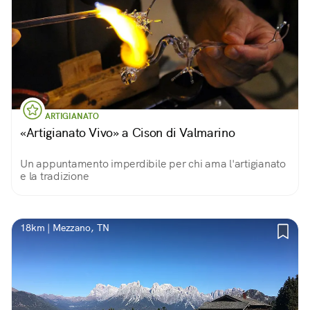
ARTIGIANATO
«Artigianato Vivo» a Cison di Valmarino
Un appuntamento imperdibile per chi ama l'artigianato
e la tradizione
18km | Mezzano, TN