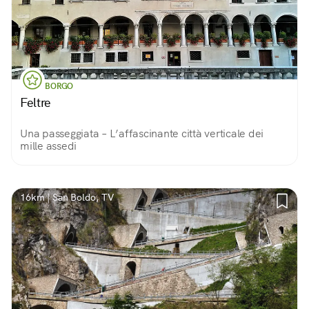
BORGO
Feltre
Una passeggiata – L’affascinante città verticale dei
mille assedi
16km | San Boldo, TV