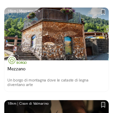
18km | Mezzano, TN
BORGO
Mezzano
Un borgo di montagna dove le cataste di legna
diventano arte
18km | Cison di Valmarino