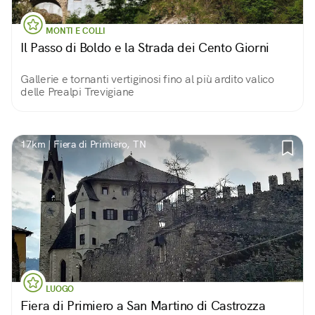
MONTI E COLLI
Il Passo di Boldo e la Strada dei Cento Giorni
Gallerie e tornanti vertiginosi fino al più ardito valico
delle Prealpi Trevigiane
17km | Fiera di Primiero, TN
LUOGO
Fiera di Primiero a San Martino di Castrozza