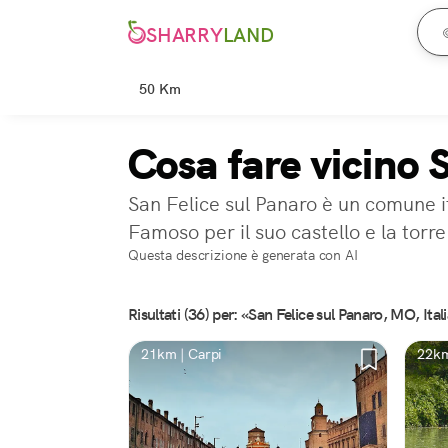
SHARRY
LAND
50 Km
Cosa fare vicino 
San Felice sul Panaro è un comune i
Famoso per il suo castello e la torre
Questa descrizione è generata con AI
Risultati (36) per: «San Felice sul Panaro, MO, Ital
21km | Carpi
22km