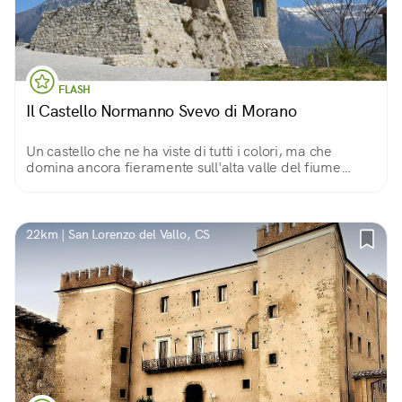
FLASH
Il Castello Normanno Svevo di Morano
Un castello che ne ha viste di tutti i colori, ma che
domina ancora fieramente sull'alta valle del fiume
Coscile, nel Parco Nazionale del Pollino. Protegge un
borgo spettacolare e ricco di storia.
22km | San Lorenzo del Vallo, CS