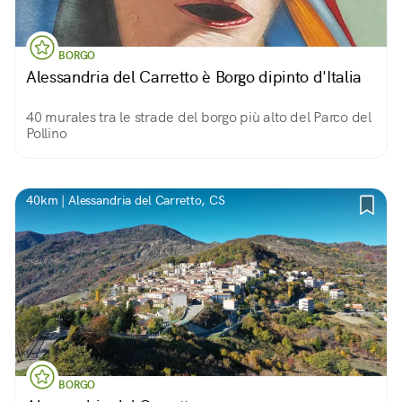
BORGO
Alessandria del Carretto è Borgo dipinto d'Italia
40 murales tra le strade del borgo più alto del Parco del
Pollino
40km | Alessandria del Carretto, CS
BORGO