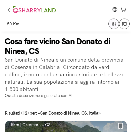
SHARRY
LAND
50 Km
Cosa fare vicino San Donato di
Ninea, CS
San Donato di Ninea è un comune della provincia
di Cosenza in Calabria. Circondato da verdi
colline, è noto per la sua ricca storia e le bellezze
naturali. La sua popolazione si aggira intorno ai
1.500 abitanti.
Questa descrizione è generata con AI
Risultati (12) per: «San Donato di Ninea, CS, Italia»
15km | Orsomarso, CS