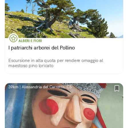
ALBERI E FIORI
I patriarchi arborei del Pollino
Escursione in alta quota per rendere omaggio al
maestoso pino loricato
39km | Alessandria del Carretto, CS