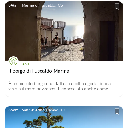
34km | Marina di Fuscaldo, CS
FLASH
Il borgo di Fuscaldo Marina
È un piccolo borgo che dalla sua collina gode di una
vista sul mare pazzesca. È conosciuto anche come
borgo dei 100 portali per i bellissimi portoni in pietra
lavorata che si vedono per le strade.
35km | San Severino Lucano, PZ