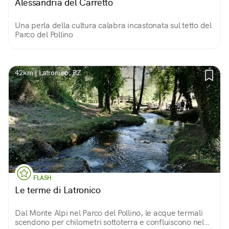
Alessandria del Carretto
Una perla della cultura calabra incastonata sul tetto del
Parco del Pollino
42km | Latronico, PZ
FLASH
Le terme di Latronico
Dal Monte Alpi nel Parco del Pollino, le acque termali
scendono per chilometri sottoterra e confluiscono nel