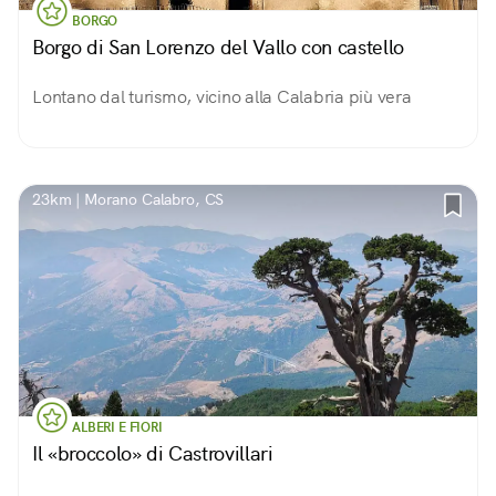
BORGO
Borgo di San Lorenzo del Vallo con castello
Lontano dal turismo, vicino alla Calabria più vera
23km | Morano Calabro, CS
ALBERI E FIORI
Il «broccolo» di Castrovillari