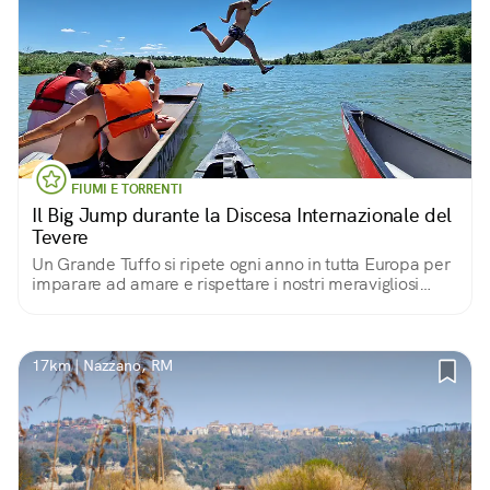
FIUMI E TORRENTI
Il Big Jump durante la Discesa Internazionale del
Tevere
Un Grande Tuffo si ripete ogni anno in tutta Europa per
imparare ad amare e rispettare i nostri meravigliosi
fiumi
17km | Nazzano, RM