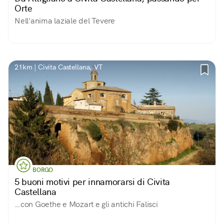
Orte
Nell'anima laziale del Tevere
21km | Civita Castellana, VT
BORGO
5 buoni motivi per innamorarsi di Civita
Castellana
…con Goethe e Mozart e gli antichi Falisci