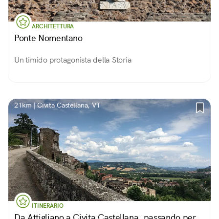
ARCHITETTURA
Ponte Nomentano
Un timido protagonista della Storia
21km | Civita Castellana, VT
ITINERARIO
Da Attigliano a Civita Castellana, passando per