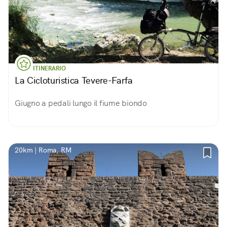
ITINERARIO
La Cicloturistica Tevere-Farfa
Giugno a pedali lungo il fiume biondo
20km | Roma, RM