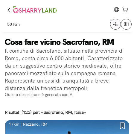
SHARRY
LAND
50 Km
Cosa fare vicino Sacrofano, RM
Il comune di Sacrofano, situato nella provincia di
Roma, conta circa 6.000 abitanti. Caratterizzato
da un suggestivo centro storico medievale, offre
panorami mozzafiato sulla campagna romana.
Rappresenta un'oasi di tranquillità a breve
distanza dalla frenetica metropoli.
Questa descrizione è generata con AI
Risultati (123) per: «Sacrofano, RM, Italia»
17km | Nazzano, RM