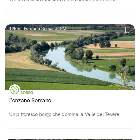
19km | Ponzano Romano, RM
BORGO
Ponzano Romano
Un pittoresco borgo che domina la Valle del Tevere