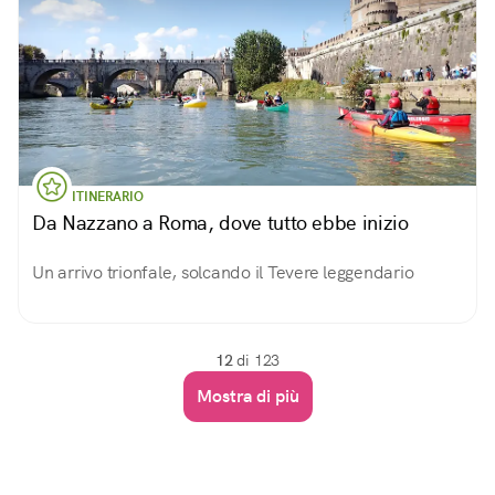
ITINERARIO
Da Nazzano a Roma, dove tutto ebbe inizio
Un arrivo trionfale, solcando il Tevere leggendario
12
di 123
Mostra di più