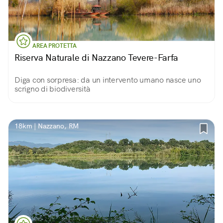
AREA PROTETTA
Riserva Naturale di Nazzano Tevere-Farfa
Diga con sorpresa: da un intervento umano nasce uno
scrigno di biodiversità
18km | Nazzano, RM