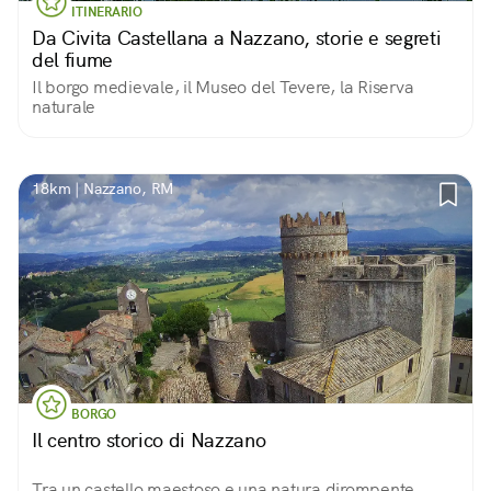
ITINERARIO
Da Civita Castellana a Nazzano, storie e segreti
del fiume
Il borgo medievale, il Museo del Tevere, la Riserva
naturale
18km | Nazzano, RM
BORGO
Il centro storico di Nazzano
Tra un castello maestoso e una natura dirompente