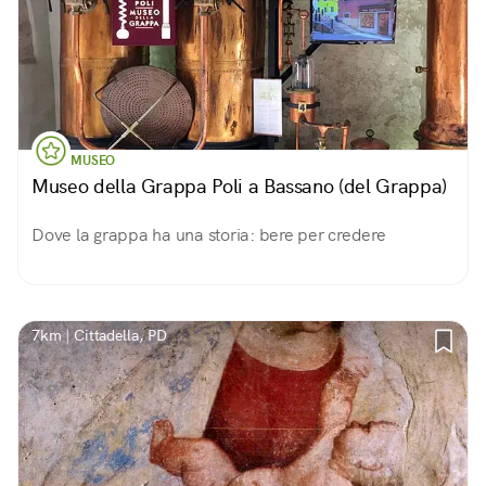
MUSEO
Museo della Grappa Poli a Bassano (del Grappa)
Dove la grappa ha una storia: bere per credere
7km | Cittadella, PD