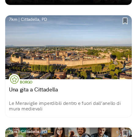
7km | Cittadella, PD
BORGO
Una gita a Cittadella
Le Meraviglie imperdibili dentro e fuori dall’anello di
mura medievali
7km | Cittadella, PD