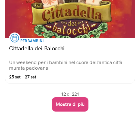
PER BAMBINI
Cittadella dei Balocchi
Un weekend per i bambini nel cuore dell'antica città
murata padovana
25 set - 27 set
12
di 224
Mostra di più