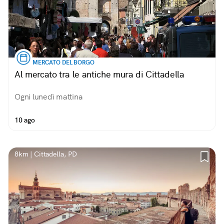
MERCATO DEL BORGO
Al mercato tra le antiche mura di Cittadella
Ogni lunedì mattina
10 ago
8km | Cittadella, PD