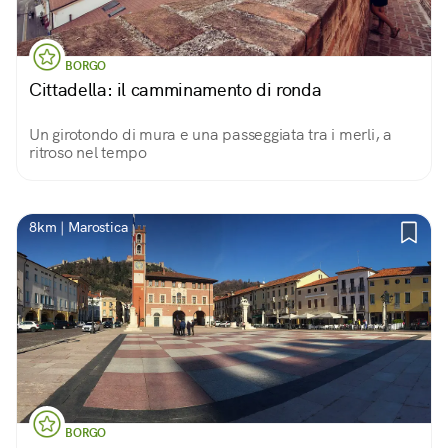
BORGO
Cittadella: il camminamento di ronda
Un girotondo di mura e una passeggiata tra i merli, a
ritroso nel tempo
8km | Marostica
BORGO