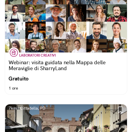
LABORATORI CREATIVI
Webinar: visita guidata nella Mappa delle
Meraviglie di SharryLand
Gratuito
1 ore
7km | Cittadella, PD