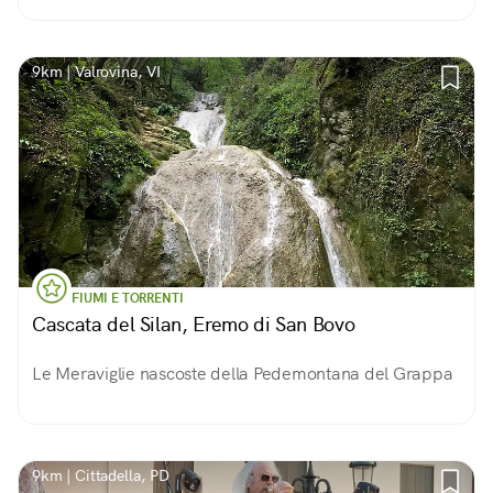
9km | Valrovina, VI
FIUMI E TORRENTI
Cascata del Silan, Eremo di San Bovo
Le Meraviglie nascoste della Pedemontana del Grappa
9km | Cittadella, PD