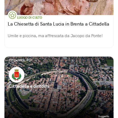
LUOGO DI CULTO
La Chiesetta di Santa Lucia in Brenta a Cittadella
Umile e piccina, ma affrescata da Jacopo da Ponte!
Cittadella, PD
Cittadella e dintorni
Suggerito