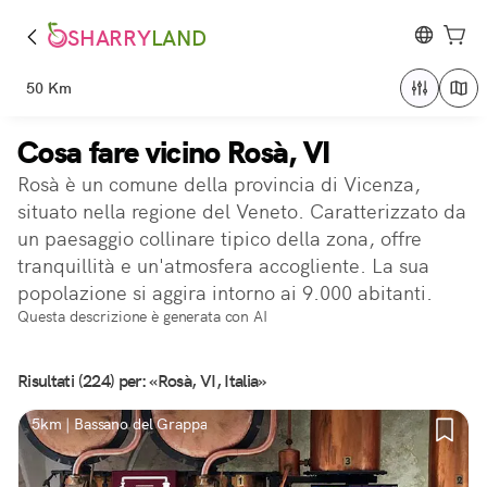
SHARRY
LAND
50 Km
Cosa fare vicino Rosà, VI
Rosà è un comune della provincia di Vicenza,
situato nella regione del Veneto. Caratterizzato da
un paesaggio collinare tipico della zona, offre
tranquillità e un'atmosfera accogliente. La sua
popolazione si aggira intorno ai 9.000 abitanti.
Questa descrizione è generata con AI
Risultati (224) per: «Rosà, VI, Italia»
5km | Bassano del Grappa