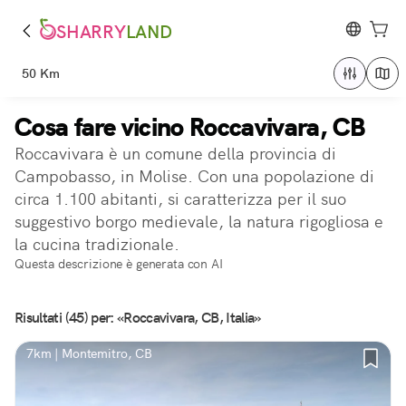
SHARRY
LAND
50 Km
Cosa fare vicino Roccavivara, CB
Roccavivara è un comune della provincia di
Campobasso, in Molise. Con una popolazione di
circa 1.100 abitanti, si caratterizza per il suo
suggestivo borgo medievale, la natura rigogliosa e
la cucina tradizionale.
Questa descrizione è generata con AI
Risultati (45) per: «Roccavivara, CB, Italia»
7km | Montemitro, CB