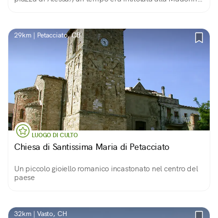
del Carmine ed era parte del convento dei Carmelitani
che fu fondato nel 1603.
29km | Petacciato, CB
LUOGO DI CULTO
Chiesa di Santissima Maria di Petacciato
Un piccolo gioiello romanico incastonato nel centro del
paese
32km | Vasto, CH