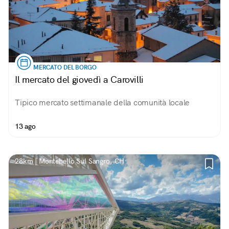
MERCATO DEL BORGO
Il mercato del giovedì a Carovilli
Tipico mercato settimanale della comunità locale
13 ago
28km | Montebello Sul Sangro, CH