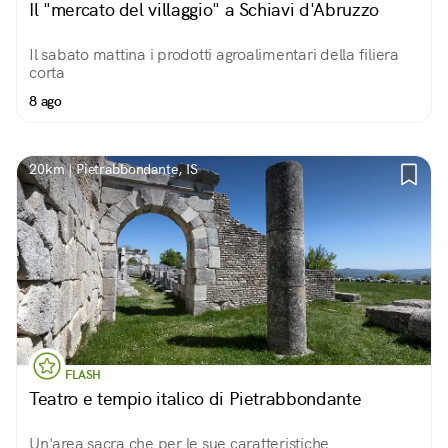
Il "mercato del villaggio" a Schiavi d'Abruzzo
Il sabato mattina i prodotti agroalimentari della filiera
corta
8 ago
20km | Pietrabbondante, IS
FLASH
Teatro e tempio italico di Pietrabbondante
Un'area sacra che per le sue caratteristiche