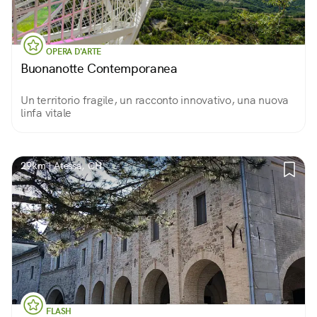
OPERA D'ARTE
Buonanotte Contemporanea
Un territorio fragile, un racconto innovativo, una nuova
linfa vitale
29km | Atessa, CH
FLASH