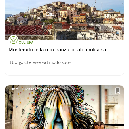
CULTURA
Montemitro e la minoranza croata molisana
Il borgo che vive «al modo suo»
10km | Civitacampomarano