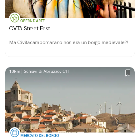
OPERA D'ARTE
CVTà Street Fest
Ma Civitacampomarano non era un borgo medievale?!
10km | Schiavi di Abruzzo, CH
MERCATO DEL BORGO