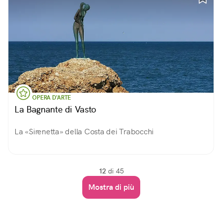
OPERA D'ARTE
La Bagnante di Vasto
La «Sirenetta» della Costa dei Trabocchi
12
di 45
Mostra di più