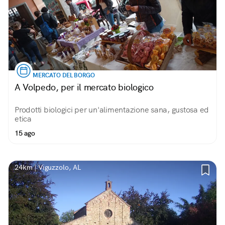
MERCATO DEL BORGO
A Volpedo, per il mercato biologico
Prodotti biologici per un'alimentazione sana, gustosa ed
etica
15 ago
24km | Viguzzolo, AL