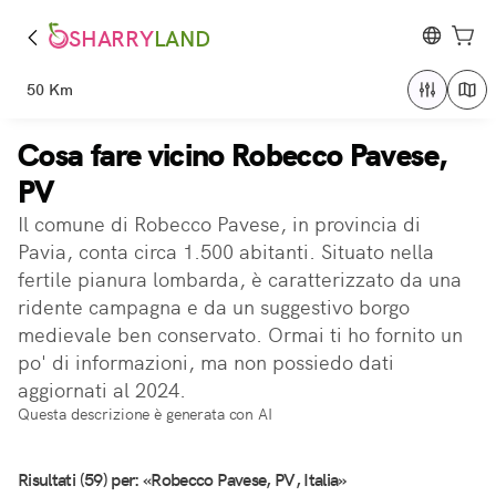
SHARRY
LAND
50 Km
Cosa fare vicino Robecco Pavese,
PV
Il comune di Robecco Pavese, in provincia di
Pavia, conta circa 1.500 abitanti. Situato nella
fertile pianura lombarda, è caratterizzato da una
ridente campagna e da un suggestivo borgo
medievale ben conservato. Ormai ti ho fornito un
po' di informazioni, ma non possiedo dati
aggiornati al 2024.
Questa descrizione è generata con AI
Risultati (59) per: «Robecco Pavese, PV, Italia»