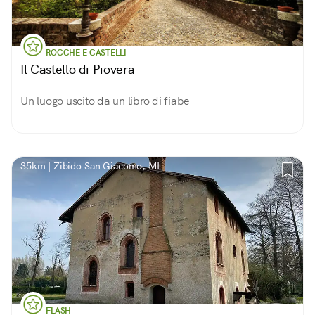
ROCCHE E CASTELLI
Il Castello di Piovera
Un luogo uscito da un libro di fiabe
35km | Zibido San Giacomo, MI
FLASH