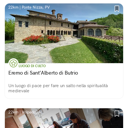
22km | Ponte Nizza, PV
LUOGO DI CULTO
Eremo di Sant’Alberto di Butrio
Un luogo di pace per fare un salto nella spiritualità
medievale
22km | Volpedo, AL