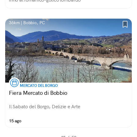
36km | Bobbio, PC
MERCATO DEL BORGO
Fiera Mercato di Bobbio
Il Sabato del Borgo, Delizie e Arte
15 ago