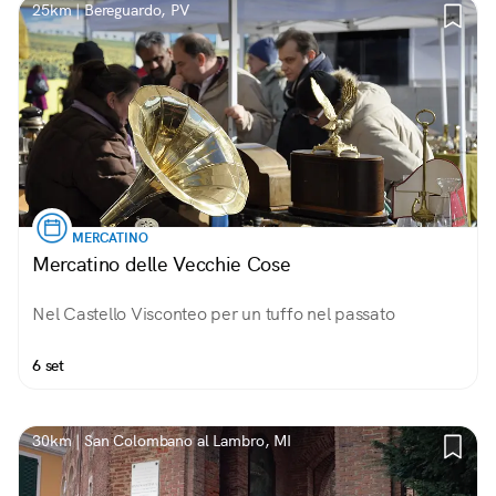
25km | Bereguardo, PV
MERCATINO
Mercatino delle Vecchie Cose
Nel Castello Visconteo per un tuffo nel passato
6 set
30km | San Colombano al Lambro, MI