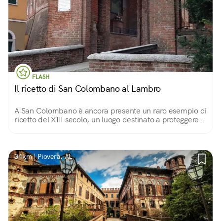
FLASH
Il ricetto di San Colombano al Lambro
A San Colombano è ancora presente un raro esempio di
ricetto del XIII secolo, un luogo destinato a proteggere
gli abitanti e le scorte alimentari dalle minacce esterne.
34km | Piovera, AL