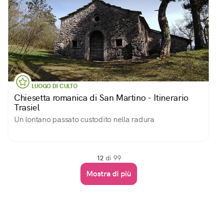
LUOGO DI CULTO
Chiesetta romanica di San Martino - Itinerario
Trasiel
Un lontano passato custodito nella radura
12
di 99
Mostra di più