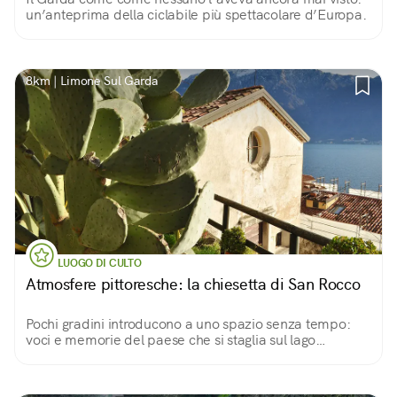
un’anteprima della ciclabile più spettacolare d’Europa.
8km | Limone Sul Garda
LUOGO DI CULTO
Atmosfere pittoresche: la chiesetta di San Rocco
Pochi gradini introducono a uno spazio senza tempo:
voci e memorie del paese che si staglia sul lago
scintillante