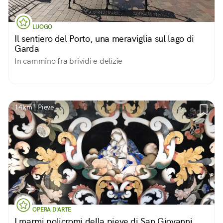
LUOGO
Il sentiero del Porto, una meraviglia sul lago di
Garda
In cammino fra brividi e delizie
14km | Pieve
OPERA D'ARTE
I marmi policromi della pieve di San Giovanni