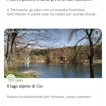
A Tremosine, gli altari che un maestro fiorentino
dell’intarsio in pietre dure ha creato per questa chiesa
di montagna
16km | Villa Lagarina, TN
LAGO
Il lago alpino di Cei
Natura incontaminata per ritrovare i propri pensieri