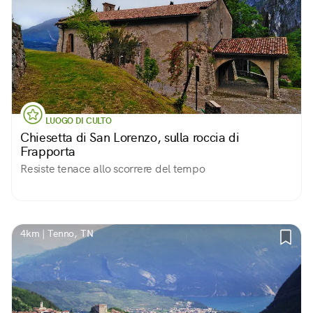
LUOGO DI CULTO
Chiesetta di San Lorenzo, sulla roccia di
Frapporta
Resiste tenace allo scorrere del tempo
4km | Tenno, TN