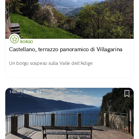
BORGO
Castellano, terrazzo panoramico di Villagarina
Un borgo sospeso sulla Valle dell'Adige
14km | Pieve, BS