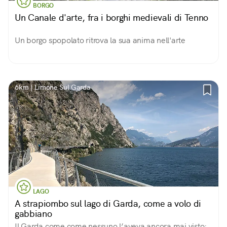
BORGO
Un Canale d'arte, fra i borghi medievali di Tenno
Un borgo spopolato ritrova la sua anima nell'arte
6km | Limone Sul Garda
LAGO
A strapiombo sul lago di Garda, come a volo di
gabbiano
Il Garda come come nessuno l’aveva ancora mai visto: