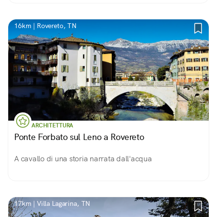
16km | Rovereto, TN
ARCHITETTURA
Ponte Forbato sul Leno a Rovereto
A cavallo di una storia narrata dall'acqua
17km | Villa Lagarina, TN