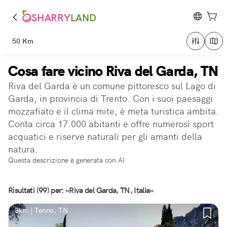
SHARRY
LAND
50 Km
Cosa fare vicino Riva del Garda, TN
Riva del Garda è un comune pittoresco sul Lago di
Garda, in provincia di Trento. Con i suoi paesaggi
mozzafiato e il clima mite, è meta turistica ambita.
Conta circa 17.000 abitanti e offre numerosi sport
acquatici e riserve naturali per gli amanti della
natura.
Questa descrizione è generata con AI
Risultati (99) per: «Riva del Garda, TN, Italia»
3km | Tenno, TN