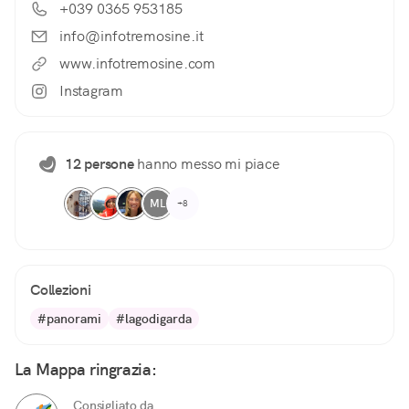
+039 0365 953185
info@infotremosine.it
www.infotremosine.com
Instagram
12 persone
hanno messo mi piace
ML
+8
Collezioni
#panorami
#lagodigarda
La Mappa ringrazia:
Consigliato da