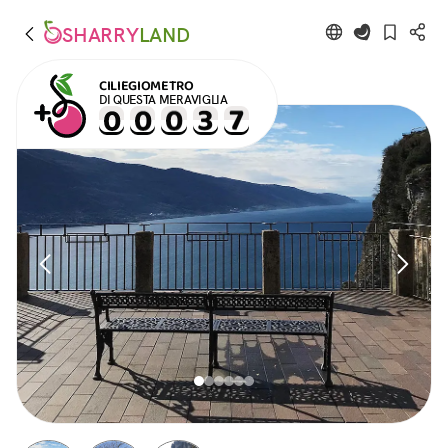
SHARRY
LAND
CILIEGIOMETRO
DI QUESTA MERAVIGLIA