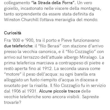
collegamento
“la Strada della Forra”.
Un vero
gioiello, incastonato nelle viscere della montagna,
tanto sorprendente da essere stata definita da
Winston Churchill l’ottava meraviglia del mondo.
Curiosità
Fra ’800 e ’900, tra il porto e Pieve funzionavano
due teleferiche:
il “filo Berasi” con stazione d’arrivo
presso la vecchia canonica, e il “filo Cozzaglio” con
arrivo sul terrazzo dell’attuale albergo Miralago. La
prima teleferica marciava a contrappeso di pietre e
restò aperta fino al 1912. La seconda usava come
“motore” il peso dell’acqua: su ogni barella era
alloggiato un fusto riempito d’acqua in discesa e
svuotato per la risalita. Il filo Cozzaglio fu in servizio
dal 1906 al 1931.
Alcune piccole tracce
delle
vecchie teleferiche sono ancora visibili. Sapreste
trovarle?