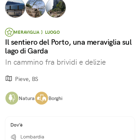
MERAVIGLIA } LUOGO
Il sentiero del Porto, una meraviglia sul
lago di Garda
In cammino fra brividi e delizie
Pieve, BS
Natura
Borghi
Dov'è
Lombardia