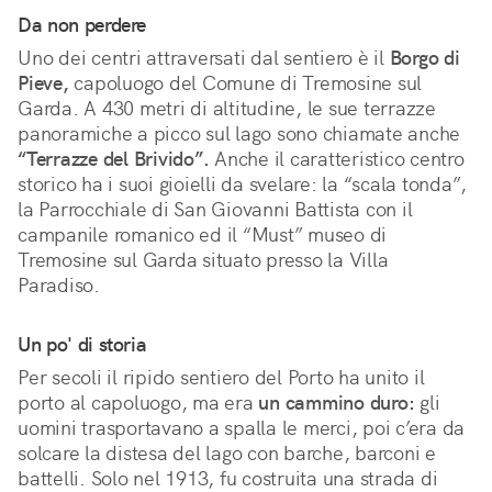
Da non perdere
Uno dei centri attraversati dal sentiero è il
Borgo di
Pieve,
capoluogo del Comune di Tremosine sul
Garda. A 430 metri di altitudine, le sue terrazze
panoramiche a picco sul lago sono chiamate anche
“Terrazze del Brivido”.
Anche il caratteristico centro
storico ha i suoi gioielli da svelare: la “scala tonda”,
la Parrocchiale di San Giovanni Battista con il
campanile romanico ed il “Must” museo di
Tremosine sul Garda situato presso la Villa
Paradiso.
Un po' di storia
Per secoli il ripido sentiero del Porto ha unito il
porto al capoluogo, ma era
un cammino duro:
gli
uomini trasportavano a spalla le merci, poi c’era da
solcare la distesa del lago con barche, barconi e
battelli. Solo nel 1913, fu costruita una strada di