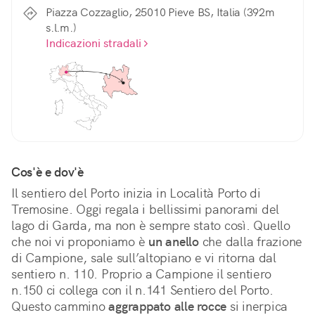
Piazza Cozzaglio, 25010 Pieve BS, Italia (392m
s.l.m.)
Indicazioni stradali
Cos'è e dov'è
Il sentiero del Porto inizia in Località Porto di 
Tremosine. Oggi regala i bellissimi panorami del 
lago di Garda, ma non è sempre stato così. Quello 
che noi vi proponiamo è 
un anello
 che dalla frazione 
di Campione, sale sull’altopiano e vi ritorna dal 
sentiero n. 110. Proprio a Campione il sentiero 
n.150 ci collega con il n.141 Sentiero del Porto. 
Questo cammino 
aggrappato alle rocce
 si inerpica 