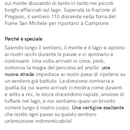
sul monte sbucando di tanto in tanto nei piccoli 
borghi affacciati sul lago. Superata la frazione di 
Pregasio, il sentiero 110 discende nella forra del 
fiume San Michele per riportarci a Campione.
Perché è speciale
Salendo lungo il sentiero, il monte e il lago si aprono 
ai nostri occhi durante le pause e ci spronano a 
continuare. Una volta arrivati in cima, però, 
comincia la magia del percorso ad anello: 
una 
nuova strada
 impedisce ai nostri passi di ripetersi su 
un sentiero già battuto. La direzione contraria a 
quella da cui siamo arrivati ci mostra come davanti 
e sotto a noi, le rocce discendono rapide, ansiose di 
tuffarsi nel lago, e noi sentiamo quasi un brivido 
correre lungo il nostro corpo. 
Una vertigine esaltante
che rende ogni passo su questo sentiero 
un’emozione indimenticabile!