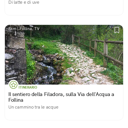
Di latte e di uve
8km | Follina, TV
ITINERARIO
Il sentiero della Filadora, sulla Via dell'Acqua a
Follina
Un cammino tra le acque