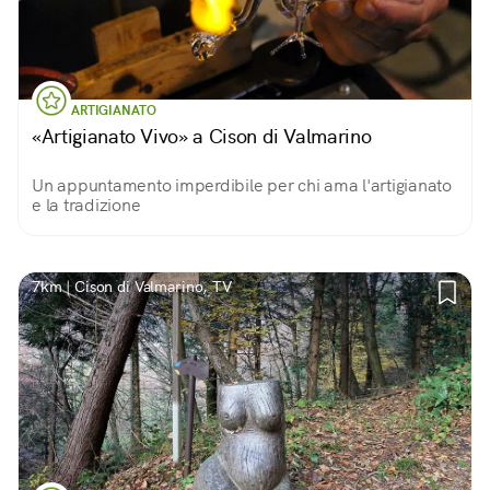
ARTIGIANATO
«Artigianato Vivo» a Cison di Valmarino
Un appuntamento imperdibile per chi ama l'artigianato
e la tradizione
7km | Cison di Valmarino, TV