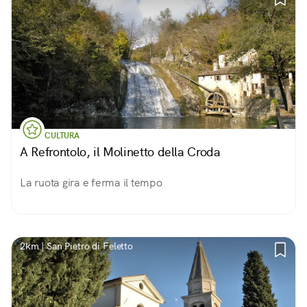
CULTURA
A Refrontolo, il Molinetto della Croda
La ruota gira e ferma il tempo
2km | San Pietro di Feletto