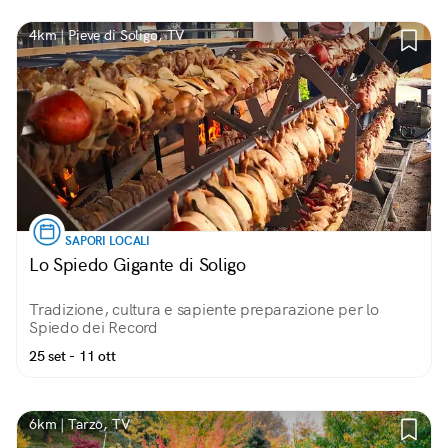
4km | Pieve di Soligo, TV
SAPORI LOCALI
Lo Spiedo Gigante di Soligo
Tradizione, cultura e sapiente preparazione per lo
Spiedo dei Record
25 set - 11 ott
6km | Tarzo, TV