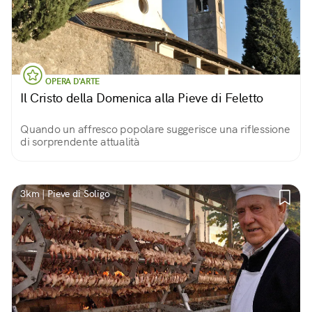
OPERA D'ARTE
Il Cristo della Domenica alla Pieve di Feletto
Quando un affresco popolare suggerisce una riflessione
di sorprendente attualità
3km | Pieve di Soligo