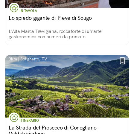
IN TAVOLA
Lo spiedo gigante di Pieve di Soligo
L'Alta Marca Trevigiana, roccaforte di un'arte
gastronomica con numeri da primato
3km | Solighetto, TV
ITINERARIO
La Strada del Prosecco di Conegliano-
Valdobbiadene