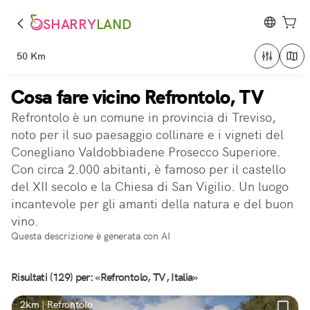
SHARRY
LAND
50 Km
Cosa fare vicino Refrontolo, TV
Refrontolo è un comune in provincia di Treviso,
noto per il suo paesaggio collinare e i vigneti del
Conegliano Valdobbiadene Prosecco Superiore.
Con circa 2.000 abitanti, è famoso per il castello
del XII secolo e la Chiesa di San Vigilio. Un luogo
incantevole per gli amanti della natura e del buon
vino.
Questa descrizione è generata con AI
Risultati (129) per: «Refrontolo, TV, Italia»
2km | Refrontolo