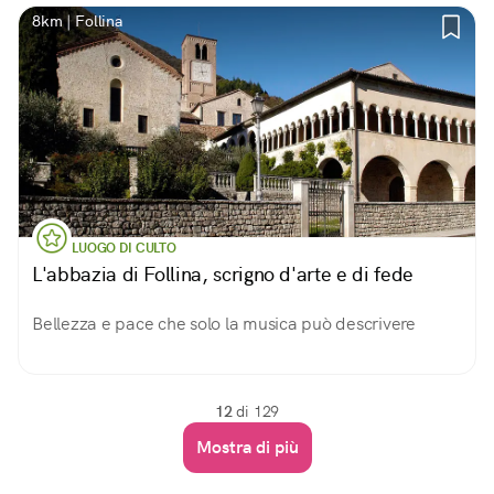
8km | Follina
LUOGO DI CULTO
L'abbazia di Follina, scrigno d'arte e di fede
Bellezza e pace che solo la musica può descrivere
12
di 129
Mostra di più