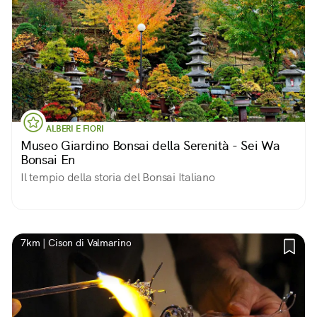
ALBERI E FIORI
Museo Giardino Bonsai della Serenità - Sei Wa
Bonsai En
Il tempio della storia del Bonsai Italiano
7km | Cison di Valmarino