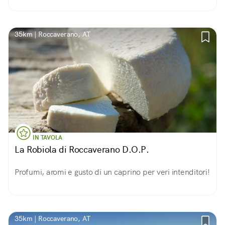
35km | Roccaverano, AT
IN TAVOLA
La Robiola di Roccaverano D.O.P.
Profumi, aromi e gusto di un caprino per veri intenditori!
35km | Roccaverano, AT