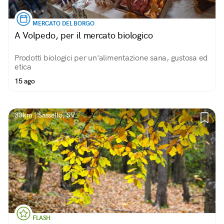
MERCATO DEL BORGO
A Volpedo, per il mercato biologico
Prodotti biologici per un'alimentazione sana, gustosa ed
etica
15 ago
33km | Sassello, SV
FLASH