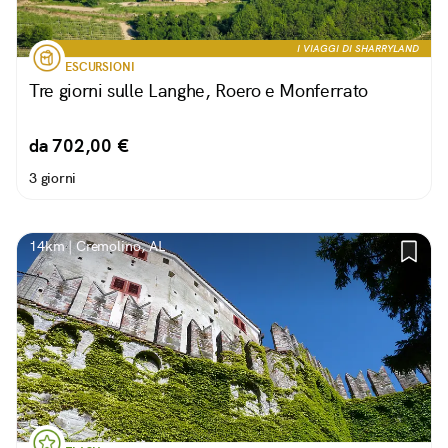
I VIAGGI DI SHARRYLAND
ESCURSIONI
Tre giorni sulle Langhe, Roero e Monferrato
da 702,00 €
3 giorni
14km | Cremolino, AL