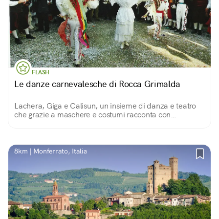
FLASH
Le danze carnevalesche di Rocca Grimalda
Lachera, Giga e Calisun, un insieme di danza e teatro
che grazie a maschere e costumi racconta con
spensieratezza ed allegria le lotte del popolo contro un
tiranno feudatario.
8km | Monferrato, Italia