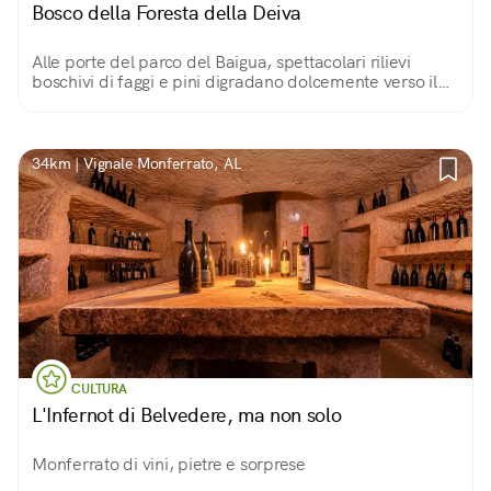
Bosco della Foresta della Deiva
Alle porte del parco del Baigua, spettacolari rilievi
boschivi di faggi e pini digradano dolcemente verso il
mare, lasciando spazio a verdi praterie e macchie di
vegetazione mediterranea.
34km | Vignale Monferrato, AL
CULTURA
L'Infernot di Belvedere, ma non solo
Monferrato di vini, pietre e sorprese