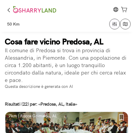
SHARRY
LAND
50 Km
Cosa fare vicino Predosa, AL
Il comune di Predosa si trova in provincia di
Alessandria, in Piemonte. Con una popolazione di
circa 1.200 abitanti, è un luogo tranquillo
circondato dalla natura, ideale per chi cerca relax
e pace.
Questa descrizione è generata con AI
Risultati (22) per: «Predosa, AL, Italia»
7km | Rocca Grimalda, AL