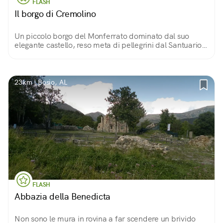
FLASH
Il borgo di Cremolino
Un piccolo borgo del Monferrato dominato dal suo
elegante castello, reso meta di pellegrini dal Santuario
della Bruceta ed affacciato sul meraviglioso paesaggio
di questa zona.
23km | Bosio, AL
FLASH
Abbazia della Benedicta
Non sono le mura in rovina a far scendere un brivido