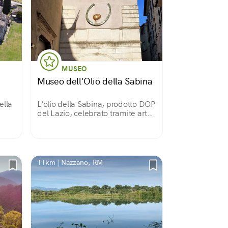
MUSEO
Museo dell'Olio della Sabina
ella
L'olio della Sabina, prodotto DOP
del Lazio, celebrato tramite arte,
storia e tradizione
11km | Nazzano, RM