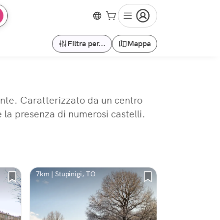
Filtra per...
Mappa
monte. Caratterizzato da un centro
 la presenza di numerosi castelli.
7km | Stupinigi, TO