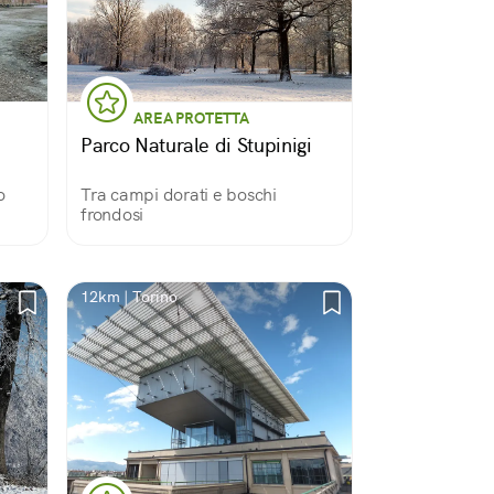
AREA PROTETTA
Parco Naturale di Stupinigi
o
Tra campi dorati e boschi
frondosi
12km | Torino