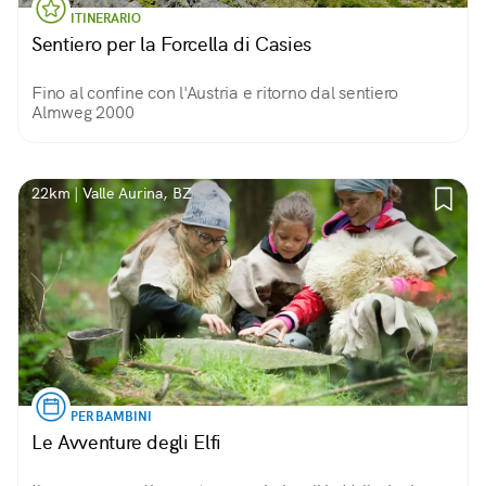
ITINERARIO
Sentiero per la Forcella di Casies
Fino al confine con l'Austria e ritorno dal sentiero
Almweg 2000
22km | Valle Aurina, BZ
PER BAMBINI
Le Avventure degli Elfi