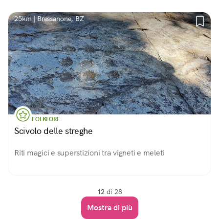
25km | Bressanone, BZ
FOLKLORE
Scivolo delle streghe
Riti magici e superstizioni tra vigneti e meleti
12
di 28
Mostra di più