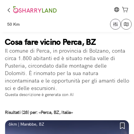
SHARRY
LAND
50 Km
Cosa fare vicino Perca, BZ
Il comune di Perca, in provincia di Bolzano, conta
circa 1.800 abitanti ed è situato nella valle di
Pusteria, circondato dalle montagne delle
Dolomiti. È rinomato per la sua natura
incontaminata e le opportunità per gli amanti dello
sci e delle escursioni.
Questa descrizione è generata con AI
Risultati (28) per: «Perca, BZ, Italia»
6km | Marebbe, BZ