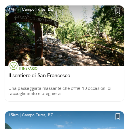
14km | Campo Tures, BZ
ITINERARIO
Il sentiero di San Francesco
Una passeggiata rilassante che offre 10 occasioni di
raccoglimento e preghiera
15km | Campo Tures, BZ