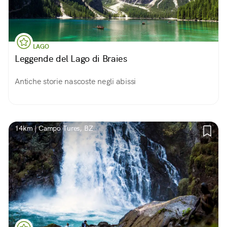
LAGO
Leggende del Lago di Braies
Antiche storie nascoste negli abissi
14km | Campo Tures, BZ