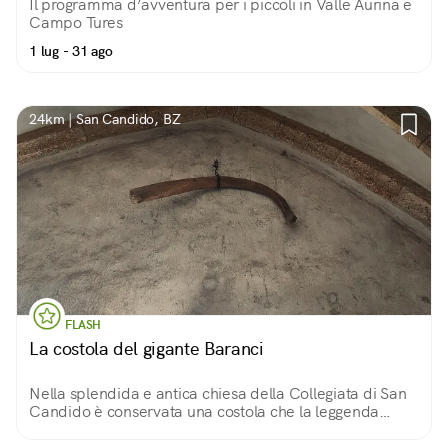
Il programma d’avventura per i piccoli in Valle Aurina e
Campo Tures
1 lug - 31 ago
24km | San Candido, BZ
FLASH
La costola del gigante Baranci
Nella splendida e antica chiesa della Collegiata di San
Candido è conservata una costola che la leggenda
vuole essere appartenuta al gigante Baranci.