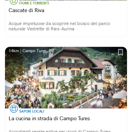
FIUMI E TORRENTI
Cascate di Riva
Acque impetuose da scoprire nel bosco del parco
naturale Vedrette di Ries-Aurina
14km | Campo Tures, BZ
SAPORI LOCALI
La cucina in strada di Campo Tures
Accoglienti serate estive nei vicoli di Campo Tures