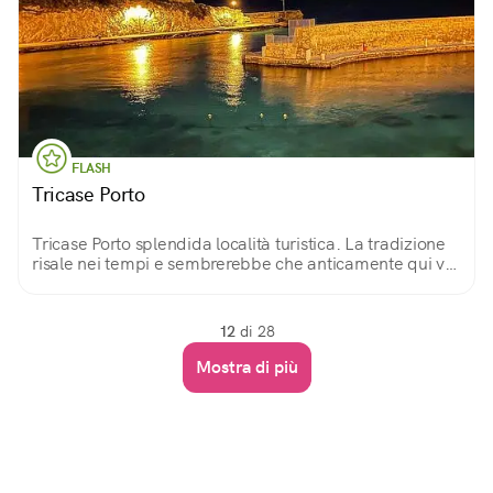
FLASH
Tricase Porto
Tricase Porto splendida località turistica. La tradizione
risale nei tempi e sembrerebbe che anticamente qui vi
fossero tre casali così nacque Tricase.
12
di 28
Mostra di più