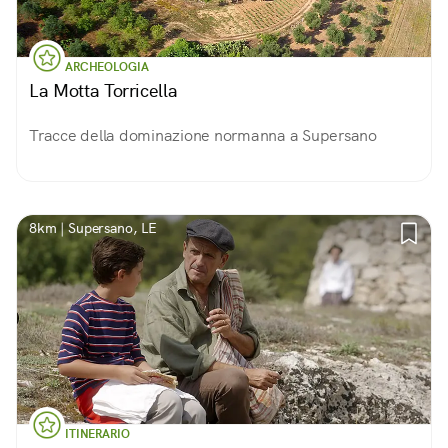
ARCHEOLOGIA
La Motta Torricella
Tracce della dominazione normanna a Supersano
8km | Supersano, LE
ITINERARIO