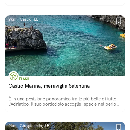
9km | Castro, LE
FLASH
Castro Marina, meraviglia Salentina
È in una posizione panoramica tra le più belle di tutto
l'Adriatico, il suo porticciolo accoglie, specie nel periodo
estivo, numerose imbarcazioni provenienti da ogni
angolo d'Europa.
9km | Giuggianello, LE