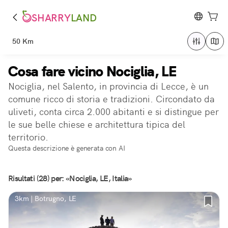
SHARRY
LAND
50 Km
Cosa fare vicino Nociglia, LE
Nociglia, nel Salento, in provincia di Lecce, è un
comune ricco di storia e tradizioni. Circondato da
uliveti, conta circa 2.000 abitanti e si distingue per
le sue belle chiese e architettura tipica del
territorio.
Questa descrizione è generata con AI
Risultati (28) per: «Nociglia, LE, Italia»
3km | Botrugno, LE