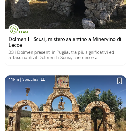
FLASH
Dolmen Li Scusi, mistero salentino a Minervino di
Lecce
23 i Dolmen presenti in Puglia, tra più significativi ed
affascinanti, il Dolmen Li Scusi, che riesce a
trasmetterci il valore del tempo insieme a quello della
memoria condivisa.
11km | Specchia, LE