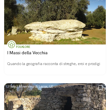
FOLKLORE
I Massi della Vecchia
Quando la geografia racconta di streghe, eroi e prodigi
11km | Minervino di Lecce, LE