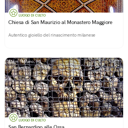
LUOGO DI CULTO
Chiesa di San Maurizio al Monastero Maggiore
Autentico gioiello del rinascimento milanese
15km | Milano, MI
LUOGO DI CULTO
San Bernardino alle Ossa