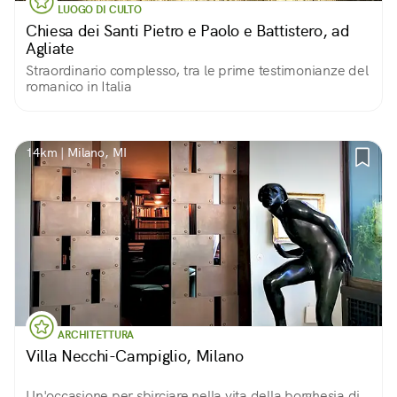
LUOGO DI CULTO
Chiesa dei Santi Pietro e Paolo e Battistero, ad
Agliate
Straordinario complesso, tra le prime testimonianze del
romanico in Italia
14km | Milano, MI
ARCHITETTURA
Villa Necchi-Campiglio, Milano
Un'occasione per sbirciare nella vita della borghesia di