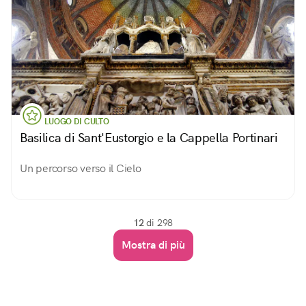
LUOGO DI CULTO
Basilica di Sant'Eustorgio e la Cappella Portinari
Un percorso verso il Cielo
12
di 298
Mostra di più