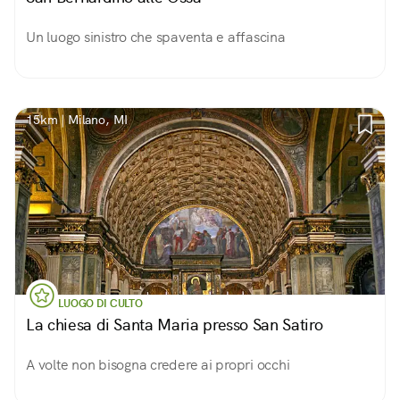
Un luogo sinistro che spaventa e affascina
15km | Milano, MI
LUOGO DI CULTO
La chiesa di Santa Maria presso San Satiro
A volte non bisogna credere ai propri occhi