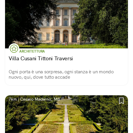
ARCHITETTURA
Villa Cusani Tittoni Traversi
Ogni porta è una sorpresa, ogni stanza è un mondo
nuovo, qui, dove tutto accade
7km | Cesano Maderno, MB