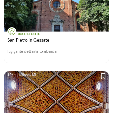
LUOGO DI CULTO
San Pietro in Gessate
Il gigante dell'arte lombarda
15km | Milano, MI