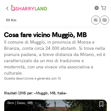
SHARRY
LAND
50 Km
Cosa fare vicino Muggiò, MB
Il comune di Muggiò, in provincia di Monza e
Brianza, conta circa 24.000 abitanti. Si trova nella
pianura padana, a breve distanza da Milano, ed è
caratterizzato da un mix di tradizione e
modernità, con una vivace vita associativa e
culturale.
Questa descrizione è generata con AI
Risultati (298) per: «Muggiò, MB, Italia»
3km | Desio, MB