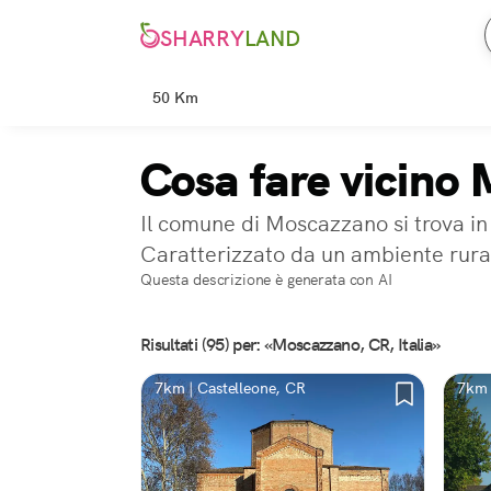
SHARRY
LAND
50 Km
Cosa fare vicino
Il comune di Moscazzano si trova in
Caratterizzato da un ambiente rurale
Questa descrizione è generata con AI
Risultati (95) per: «Moscazzano, CR, Italia»
7km | Castelleone, CR
7km 