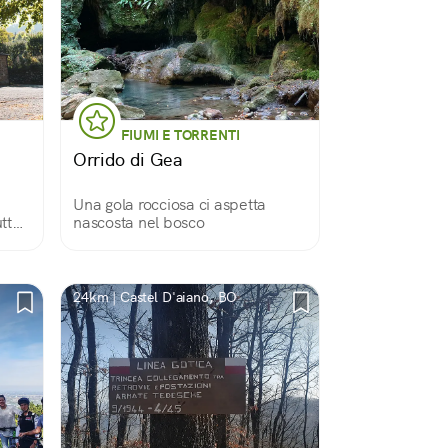
FIUMI E TORRENTI
Orrido di Gea
Una gola rocciosa ci aspetta
utto
nascosta nel bosco
a
 che
 di
 la
24km | Castel D'aiano, BO