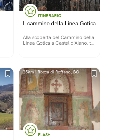
ITINERARIO
Il cammino della Linea Gotica
e
Alla scoperta del Cammino della
Linea Gotica a Castel d'Aiano, tra
storia e natura
25km | Rocca di Roffeno, BO
FLASH