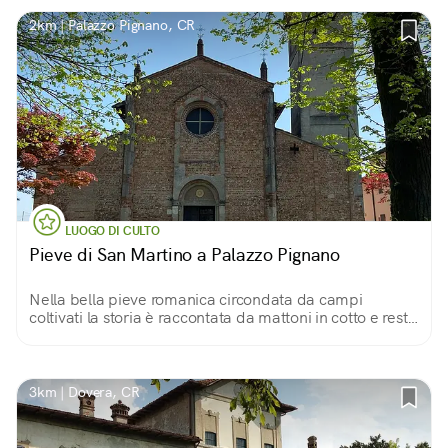
2km | Palazzo Pignano, CR
LUOGO DI CULTO
Pieve di San Martino a Palazzo Pignano
Nella bella pieve romanica circondata da campi
coltivati la storia è raccontata da mattoni in cotto e resti
archeologici
3km | Dovera, CR