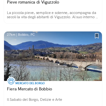
Pieve romanica di Viguzzolo
La piccola pieve, semplice e solenne, accompagna da
secoli la vita degli abitanti di Viguzzolo. Al suo interno ci
si può immergere in una spiritualità senza tempo,
scendendo fin nella sua cripta.
27km | Bobbio, PC
MERCATO DEL BORGO
Fiera Mercato di Bobbio
Il Sabato del Borgo, Delizie e Arte