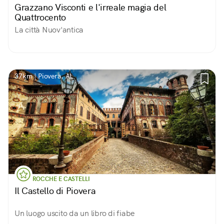
Grazzano Visconti e l'irreale magia del
Quattrocento
La città Nuov'antica
37km | Piovera, AL
ROCCHE E CASTELLI
Il Castello di Piovera
Un luogo uscito da un libro di fiabe