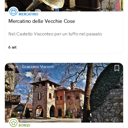
MERCATINO
Mercatino delle Vecchie Cose
Nel Castello Visconteo per un tuffo nel passato
6 set
37km | Grazzano Visconti
BORGO