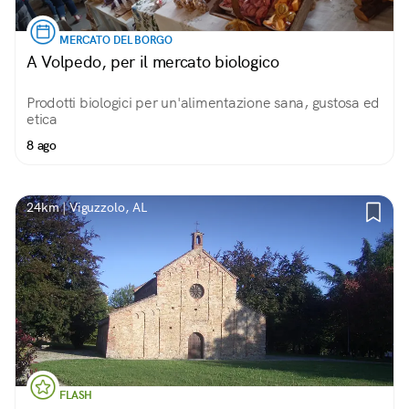
MERCATO DEL BORGO
A Volpedo, per il mercato biologico
Prodotti biologici per un'alimentazione sana, gustosa ed
etica
8 ago
24km | Viguzzolo, AL
FLASH