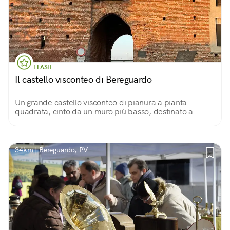
FLASH
Il castello visconteo di Bereguardo
Un grande castello visconteo di pianura a pianta
quadrata, cinto da un muro più basso, destinato a
residenza invernale e a casino di caccia. Bello l’ingresso
dal ponte levatoio.
34km | Bereguardo, PV