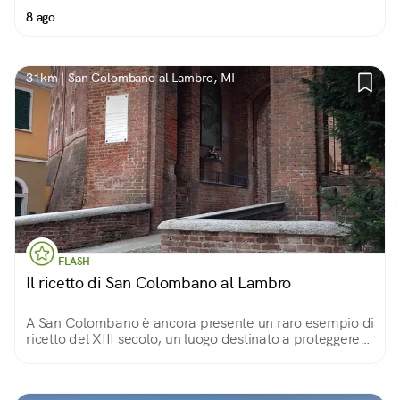
8 ago
31km | San Colombano al Lambro, MI
FLASH
Il ricetto di San Colombano al Lambro
A San Colombano è ancora presente un raro esempio di
ricetto del XIII secolo, un luogo destinato a proteggere
gli abitanti e le scorte alimentari dalle minacce esterne.