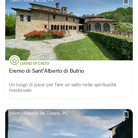
15km | Ponte Nizza, PV
LUOGO DI CULTO
Eremo di Sant’Alberto di Butrio
Un luogo di pace per fare un salto nella spiritualità
medievale
16km | Pianello Val Tidone, PC