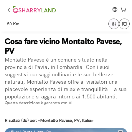
SHARRY
LAND
50 Km
Cosa fare vicino Montalto Pavese,
PV
Montalto Pavese è un comune situato nella
provincia di Pavia, in Lombardia. Con i suoi
suggestivi paesaggi collinari e le sue bellezze
naturali, Montalto Pavese offre ai visitatori una
piacevole esperienza di relax e tranquillità. La sua
popolazione si aggira intorno ai 1.500 abitanti.
Questa descrizione è generata con AI
Risultati (36) per: «Montalto Pavese, PV, Italia»