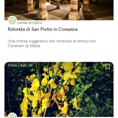
LUOGO DI CULTO
Rotonda di San Pietro in Consavia
Una chiesa suggestiva che rimanda al tempo dei
Cavalieri di Malta
31km | Asti, AT