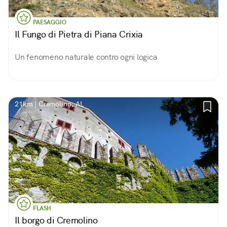
PAESAGGIO
Il Fungo di Pietra di Piana Crixia
Un fenomeno naturale contro ogni logica
21km | Cremolino, AL
FLASH
Il borgo di Cremolino