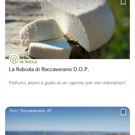
7km | Roccaverano, AT
IN TAVOLA
La Robiola di Roccaverano D.O.P.
Profumi, aromi e gusto di un caprino per veri intenditori!
7km | Roccaverano, AT