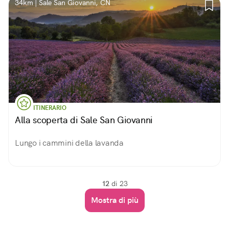
34km | Sale San Giovanni, CN
ITINERARIO
Alla scoperta di Sale San Giovanni
Lungo i cammini della lavanda
12
di 23
Mostra di più