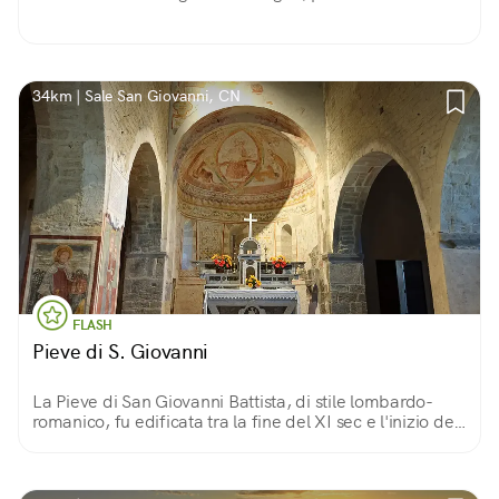
34km | Sale San Giovanni, CN
FLASH
Pieve di S. Giovanni
La Pieve di San Giovanni Battista, di stile lombardo-
romanico, fu edificata tra la fine del XI sec e l'inizio del
XII La muratura è in pietra a vista, con resti importanti
degli affreschi antichi.