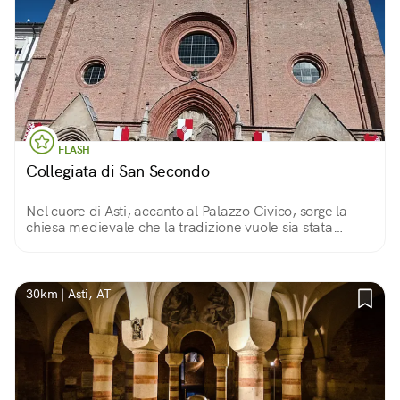
FLASH
Collegiata di San Secondo
Nel cuore di Asti, accanto al Palazzo Civico, sorge la
chiesa medievale che la tradizione vuole sia stata
costruita nel luogo dove venne martirizzato Secondo,
soldato romano del II secolo.
30km | Asti, AT