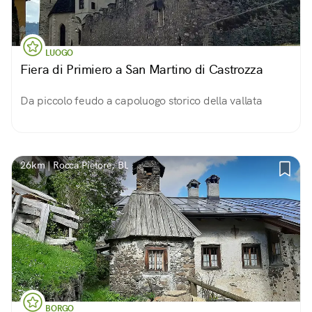
LUOGO
Fiera di Primiero a San Martino di Castrozza
Da piccolo feudo a capoluogo storico della vallata
26km | Rocca Pietore, BL
BORGO