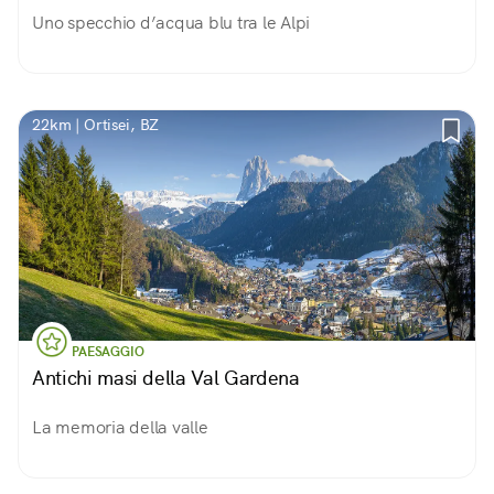
Uno specchio d’acqua blu tra le Alpi
22km | Ortisei, BZ
PAESAGGIO
Antichi masi della Val Gardena
La memoria della valle