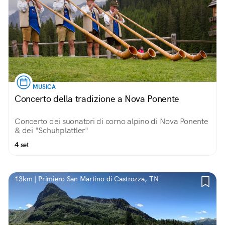
MUSICA
Concerto della tradizione a Nova Ponente
Concerto dei suonatori di corno alpino di Nova Ponente
& dei "Schuhplattler"
4 set
13km | Primiero San Martino di Castrozza, TN