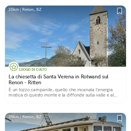
25km | Renon, BZ
LUOGO DI CULTO
La chiesetta di Santa Verena in Rotwand sul
Renon - Ritten
È un tozzo campanile, quello che incanala l'energia
mistica di questo monte e la diffonde sulla valle e al
cielo
25km | Renon, BZ