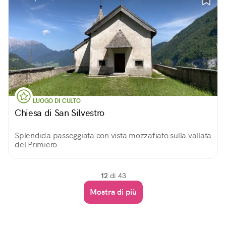
LUOGO DI CULTO
Chiesa di San Silvestro
Splendida passeggiata con vista mozzafiato sulla vallata
del Primiero
12
di 43
Mostra di più