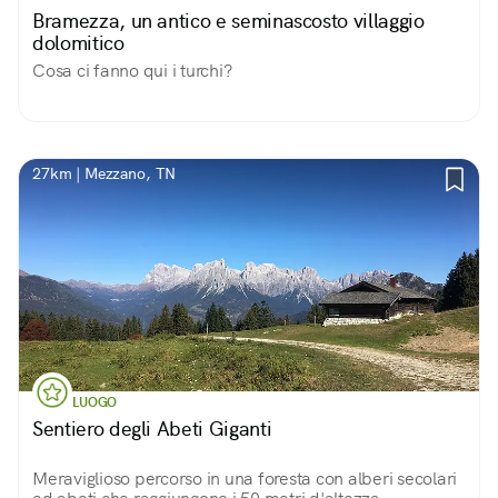
Bramezza, un antico e seminascosto villaggio
dolomitico
Cosa ci fanno qui i turchi?
27km | Mezzano, TN
LUOGO
Sentiero degli Abeti Giganti
Meraviglioso percorso in una foresta con alberi secolari