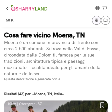
SHARRY
LAND
50 Km
Cosa fare vicino Moena, TN
Moena è un comune in provincia di Trento con
circa 2.500 abitanti. Si trova nella Val di Fassa,
circondata dalle Dolomiti, famosa per le sue
tradizioni, architettura tipica e paesaggi
mozzafiato. Località ideale per gli amanti della
natura e dello sci.
Questa descrizione è generata con AI
Risultati (43) per: «Moena, TN, Italia»
10km | Obereggen, BZ