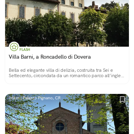
FLASH
Villa Barni, a Roncadello di Dovera
Bella ed elegante villa di delizia, costruita tra Sei e
Settecento, circondata da un romantico parco all’inglese
in cui perdersi alla ricerca di angoli nascosti.
16km | Palazzo Pignano, CR