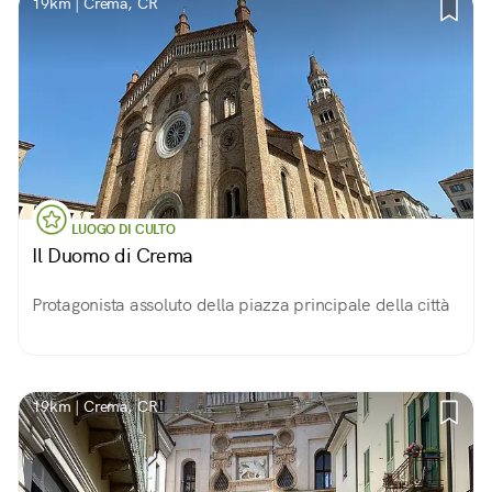
19km | Crema, CR
LUOGO DI CULTO
Il Duomo di Crema
Protagonista assoluto della piazza principale della città
19km | Crema, CR