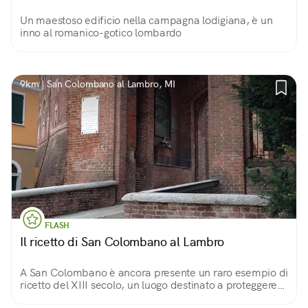
Un maestoso edificio nella campagna lodigiana, è un
inno al romanico-gotico lombardo
9km | San Colombano al Lambro, MI
FLASH
Il ricetto di San Colombano al Lambro
A San Colombano è ancora presente un raro esempio di
ricetto del XIII secolo, un luogo destinato a proteggere
gli abitanti e le scorte alimentari dalle minacce esterne.