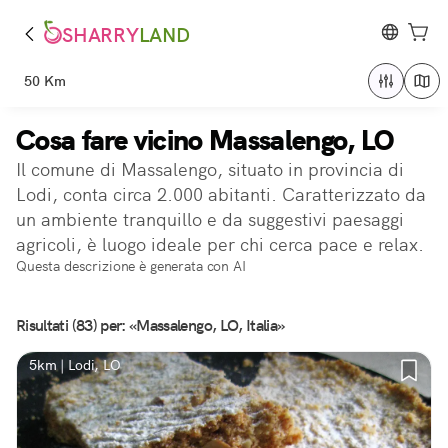
SHARRY
LAND
50 Km
Cosa fare vicino Massalengo, LO
Il comune di Massalengo, situato in provincia di
Lodi, conta circa 2.000 abitanti. Caratterizzato da
un ambiente tranquillo e da suggestivi paesaggi
agricoli, è luogo ideale per chi cerca pace e relax.
Questa descrizione è generata con AI
Risultati (83) per: «Massalengo, LO, Italia»
5km | Lodi, LO