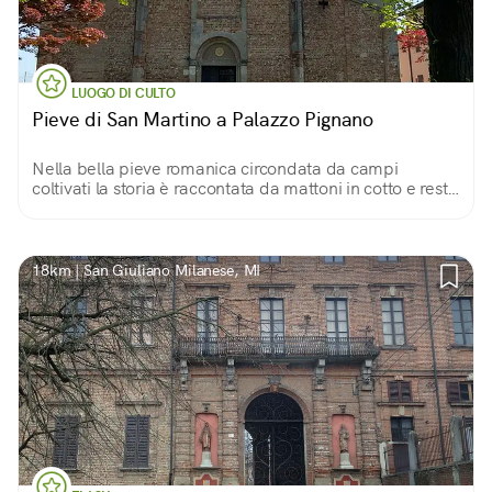
LUOGO DI CULTO
Pieve di San Martino a Palazzo Pignano
Nella bella pieve romanica circondata da campi
coltivati la storia è raccontata da mattoni in cotto e resti
archeologici
18km | San Giuliano Milanese, MI