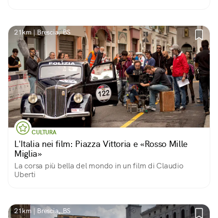
21km | Brescia, BS
CULTURA
L'Italia nei film: Piazza Vittoria e «Rosso Mille
Miglia»
La corsa più bella del mondo in un film di Claudio
Uberti
21km | Brescia, BS