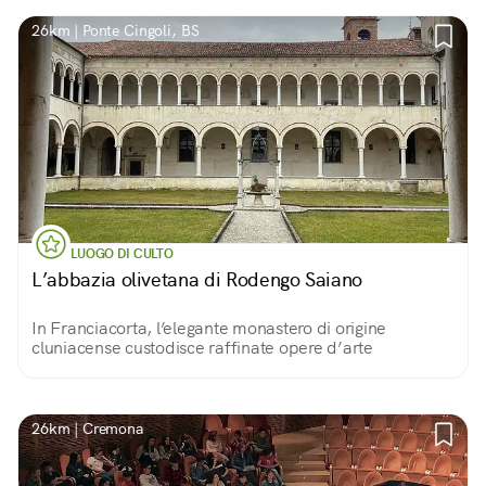
26km | Ponte Cingoli, BS
LUOGO DI CULTO
L’abbazia olivetana di Rodengo Saiano
In Franciacorta, l’elegante monastero di origine
cluniacense custodisce raffinate opere d’arte
26km | Cremona