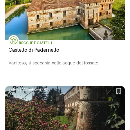
ROCCHE E CASTELLI
Castello di Padernello
Vanitoso, si specchia nelle acque del fossato
16km | Villachiara, BS