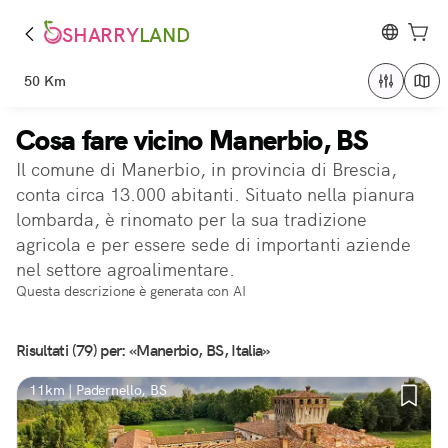
SHARRY
LAND
50 Km
Cosa fare vicino Manerbio, BS
Il comune di Manerbio, in provincia di Brescia,
conta circa 13.000 abitanti. Situato nella pianura
lombarda, è rinomato per la sua tradizione
agricola e per essere sede di importanti aziende
nel settore agroalimentare.
Questa descrizione è generata con AI
Risultati (79) per: «Manerbio, BS, Italia»
11km | Padernello, BS