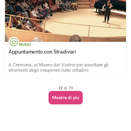
MUSEO
Appuntamento con Stradivari
A Cremona, al Museo del Violino per ascoltare gli
strumenti degli insuperati liutai cittadini
12
di 79
Mostra di più