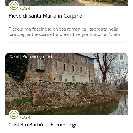
FLASH
Pieve di santa Maria in Carpino
Piccola ma fascinosa chiesa romanica, sperduta nella
campagna bresciana tra oleandri e granturco, all’ombra
di un grande albero.
25km | Pumenengo, BG
FLASH
Castello Barbò di Pumenengo