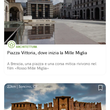
ARCHITETTURA
Piazza Vittoria, dove inizia la Mille Miglia
A Brescia, una piazza e una corsa mitica rivivono nel
film «Rosso Mille Miglia»
22km | Soncino, CR