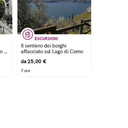
ESCURSIONI
Il sentiero dei borghi
o e
affacciato sul Lago di Como
da 25,00 €
7 ore