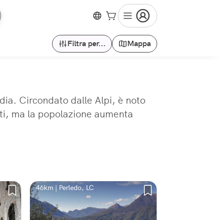
Filtra per...
Mappa
ia. Circondato dalle Alpi, è noto
enti, ma la popolazione aumenta
46km | Perledo, LC