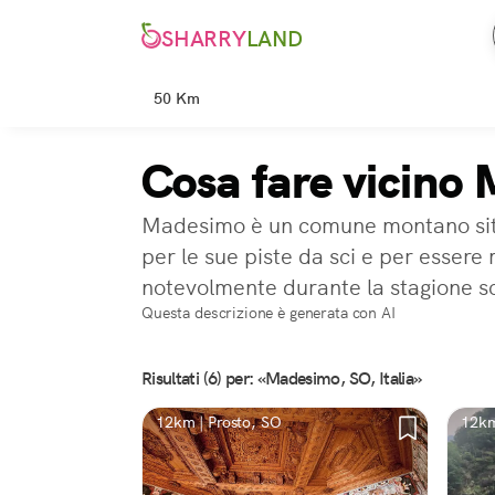
SHARRY
LAND
50 Km
Cosa fare vicino
Madesimo è un comune montano situa
per le sue piste da sci e per esser
notevolmente durante la stagione sc
Questa descrizione è generata con AI
Risultati (6) per: «Madesimo, SO, Italia»
12km | Prosto, SO
12km