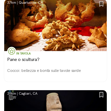
37km | Quartucciu, CA
IN TAVOLA
Pane o scultura?
Coccoi: bellezza e bontà sulle tavole sarde
39km | Cagliari, CA