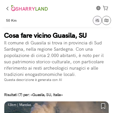
SHARRY
LAND
50 Km
Cosa fare vicino Guasila, SU
Il comune di Guasila si trova in provincia di Sud
Sardegna, nella regione Sardegna. Con una
popolazione di circa 2.000 abitanti, è noto per il
suo patrimonio storico-culturale, con particolare
riferimento ai resti archeologici nuragici e alle
tradizioni enogastronomiche locali.
Questa descrizione è generata con AI
Risultati (7) per: «Guasila, SU, Italia»
13km | Mandas