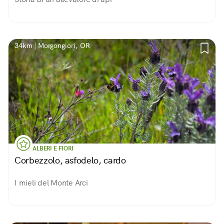
34km | Morgongiori, OR
ALBERI E FIORI
Corbezzolo, asfodelo, cardo
I mieli del Monte Arci