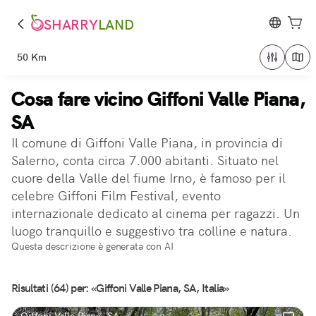
SHARRY
LAND
50 Km
Cosa fare vicino Giffoni Valle Piana,
SA
Il comune di Giffoni Valle Piana, in provincia di
Salerno, conta circa 7.000 abitanti. Situato nel
cuore della Valle del fiume Irno, è famoso per il
celebre Giffoni Film Festival, evento
internazionale dedicato al cinema per ragazzi. Un
luogo tranquillo e suggestivo tra colline e natura.
Questa descrizione è generata con AI
Risultati (64) per: «Giffoni Valle Piana, SA, Italia»