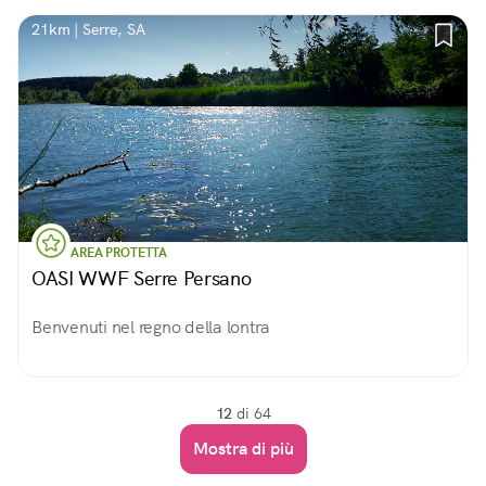
21km | Serre, SA
AREA PROTETTA
OASI WWF Serre Persano
Benvenuti nel regno della lontra
12
di 64
Mostra di più