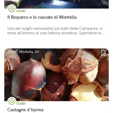
FLASH
Il Bioparco e le cascate di Montella
Uno dei luoghi naturalistici più belli della Campania: si
trova all'interno di una fattoria didattica. Splendide le
sue cascate. All'interno area pic-nic organizzata, pulita
e sostenibile!
15km | Montella, AV
FLASH
Castagne d'Irpinia