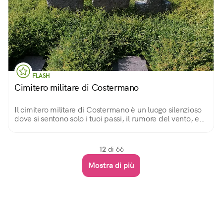
FLASH
Cimitero militare di Costermano
Il cimitero militare di Costermano è un luogo silenzioso
dove si sentono solo i tuoi passi, il rumore del vento, e
quelli dei tuoi pensieri.
12
di 66
Mostra di più