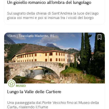
Un gioiello romanico all’ombra del lungolago
Sul sagrato della chiesa di Sant'Andrea la luce del lago
gioca coi marmi e poi si insinua tra i vicoli del borgo
15km | Toscolano Maderno, BS
MUSEO
Lungo la Valle delle Cartiere
Una passeggiata dal Ponte Vecchio fino al Museo della
Carta, risalendo il fiume