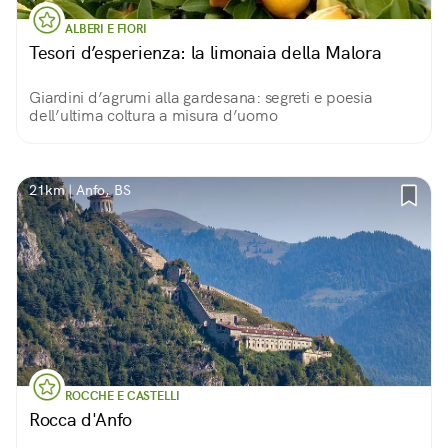
ALBERI E FIORI
Tesori d’esperienza: la limonaia della Malora
Giardini d’agrumi alla gardesana: segreti e poesia
dell’ultima coltura a misura d’uomo
21km | Anfo, BS
ROCCHE E CASTELLI
Rocca d'Anfo