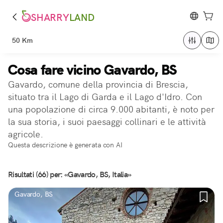
SHARRY
LAND
50 Km
Cosa fare vicino Gavardo, BS
Gavardo, comune della provincia di Brescia,
situato tra il Lago di Garda e il Lago d'Idro. Con
una popolazione di circa 9.000 abitanti, è noto per
la sua storia, i suoi paesaggi collinari e le attività
agricole.
Questa descrizione è generata con AI
Risultati (66) per: «Gavardo, BS, Italia»
Gavardo, BS