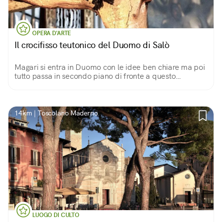
OPERA D'ARTE
Il crocifisso teutonico del Duomo di Salò
Magari si entra in Duomo con le idee ben chiare ma poi
tutto passa in secondo piano di fronte a questo
capolavoro
14km | Toscolano Maderno
LUOGO DI CULTO