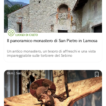
LUOGO DI CULTO
Il panoramico monastero di San Pietro in Lamosa
Un antico monastero, un tesoro di affreschi e una vista
impareggiabile sulle torbiere del Sebino
8km | Salò