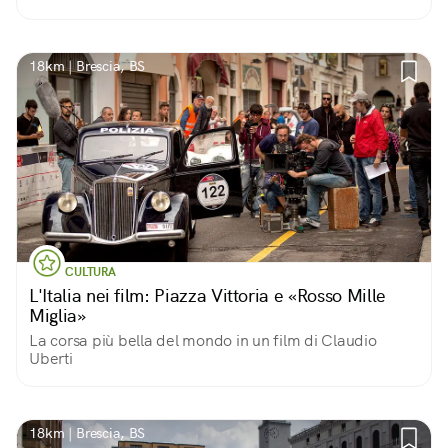
18km | Brescia, BS
CULTURA
L'Italia nei film: Piazza Vittoria e «Rosso Mille
Miglia»
La corsa più bella del mondo in un film di Claudio
Uberti
18km | Brescia, BS