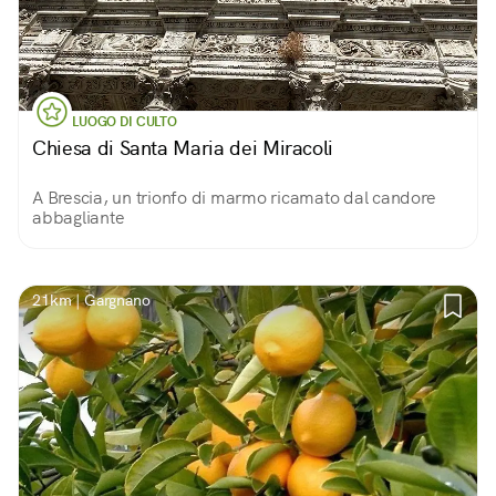
LUOGO DI CULTO
Chiesa di Santa Maria dei Miracoli
A Brescia, un trionfo di marmo ricamato dal candore
abbagliante
21km | Gargnano