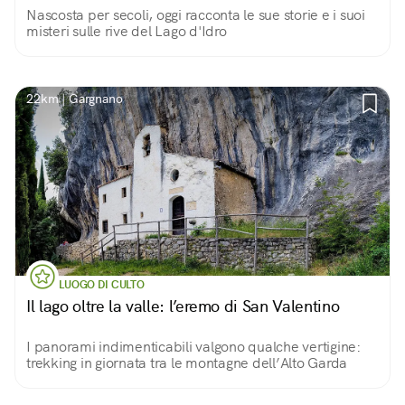
Nascosta per secoli, oggi racconta le sue storie e i suoi
misteri sulle rive del Lago d'Idro
22km | Gargnano
LUOGO DI CULTO
Il lago oltre la valle: l’eremo di San Valentino
I panorami indimenticabili valgono qualche vertigine:
trekking in giornata tra le montagne dell’Alto Garda