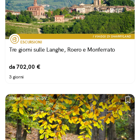
I VIAGGI DI SHARRYLAND
ESCURSIONI
Tre giorni sulle Langhe, Roero e Monferrato
da 702,00 €
3 giorni
33km | Sassello, SV