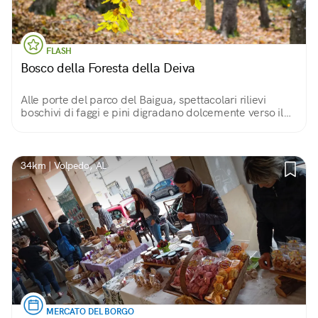
FLASH
Bosco della Foresta della Deiva
Alle porte del parco del Baigua, spettacolari rilievi
boschivi di faggi e pini digradano dolcemente verso il
mare, lasciando spazio a verdi praterie e macchie di
vegetazione mediterranea.
34km | Volpedo, AL
MERCATO DEL BORGO