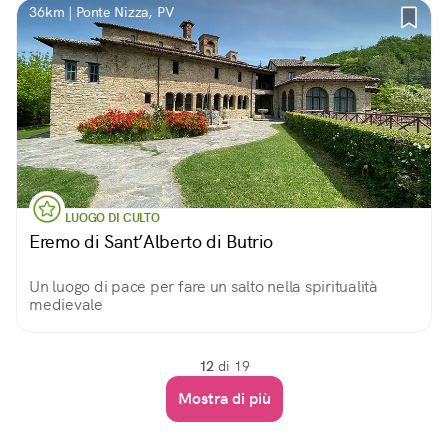
36km | Ponte Nizza, PV
LUOGO DI CULTO
Eremo di Sant’Alberto di Butrio
Un luogo di pace per fare un salto nella spiritualità
medievale
12
di 19
Mostra di più