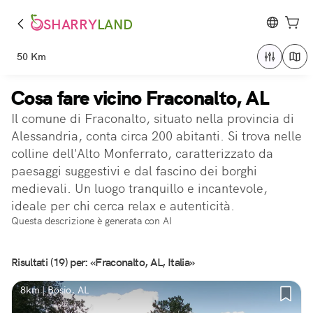
SHARRY
LAND
50 Km
Cosa fare vicino Fraconalto, AL
Il comune di Fraconalto, situato nella provincia di
Alessandria, conta circa 200 abitanti. Si trova nelle
colline dell'Alto Monferrato, caratterizzato da
paesaggi suggestivi e dal fascino dei borghi
medievali. Un luogo tranquillo e incantevole,
ideale per chi cerca relax e autenticità.
Questa descrizione è generata con AI
Risultati (19) per: «Fraconalto, AL, Italia»
8km | Bosio, AL