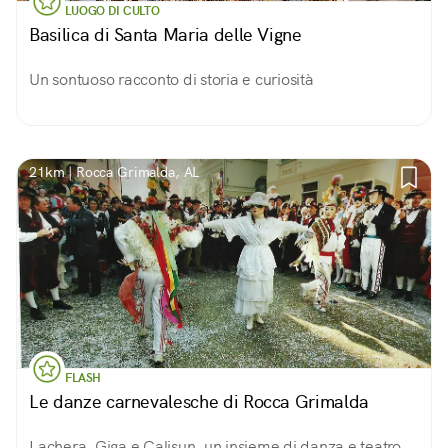
LUOGO DI CULTO
Basilica di Santa Maria delle Vigne
Un sontuoso racconto di storia e curiosità
21km | Rocca Grimalda, AL
FLASH
Le danze carnevalesche di Rocca Grimalda
Lachera, Giga e Calisun, un insieme di danza e teatro