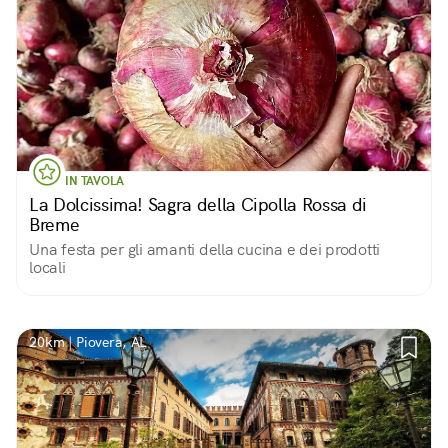
IN TAVOLA
La Dolcissima! Sagra della Cipolla Rossa di
Breme
Una festa per gli amanti della cucina e dei prodotti
locali
20km | Piovera, AL