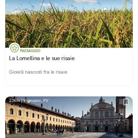
PAESAGGIO
La Lomellina e le sue risaie
Gioielli nascosti fra le risaie
23km | Vigevano, PV