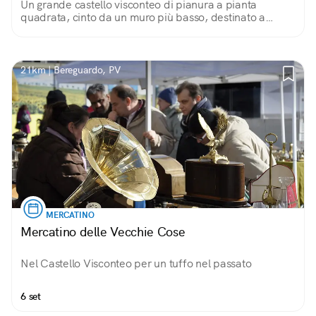
Un grande castello visconteo di pianura a pianta
quadrata, cinto da un muro più basso, destinato a
residenza invernale e a casino di caccia. Bello l’ingresso
dal ponte levatoio.
21km | Bereguardo, PV
MERCATINO
Mercatino delle Vecchie Cose
Nel Castello Visconteo per un tuffo nel passato
6 set