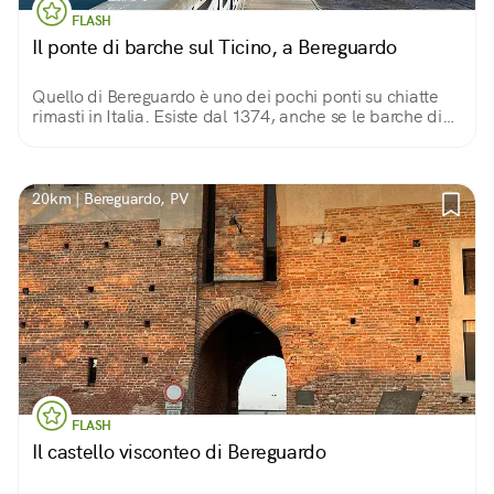
FLASH
Il ponte di barche sul Ticino, a Bereguardo
Quello di Bereguardo è uno dei pochi ponti su chiatte
rimasti in Italia. Esiste dal 1374, anche se le barche di
legno sono state sostituite agli inizi del ‘900 con barche
di cemento.
20km | Bereguardo, PV
FLASH
Il castello visconteo di Bereguardo