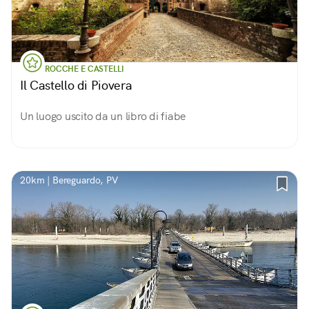
ROCCHE E CASTELLI
Il Castello di Piovera
Un luogo uscito da un libro di fiabe
20km | Bereguardo, PV