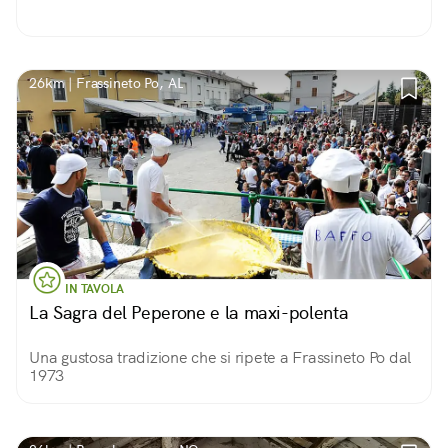
26km | Frassineto Po, AL
IN TAVOLA
La Sagra del Peperone e la maxi-polenta
Una gustosa tradizione che si ripete a Frassineto Po dal
1973