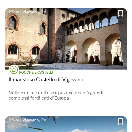
22km | Vigevano, PV
ROCCHE E CASTELLI
Il maestoso Castello di Vigevano
Nella capitale della scarpa, uno dei più grandi
complessi fortificati d’Europa.
23km | Vigevano, PV