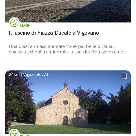
FLASH
Il fascino di Piazza Ducale a Vigevano
Una piazza rinascimentale tra le più belle d’Italia,
chiusa a est dalla cattedrale, a sud dal Palazzo ducale
degli Sforza, circondata da portici e dominata dalla
torre del Bramante.
24km | Viguzzolo, AL