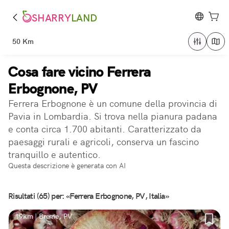
SHARRY
LAND
50 Km
Cosa fare vicino Ferrera
Erbognone, PV
Ferrera Erbognone è un comune della provincia di
Pavia in Lombardia. Si trova nella pianura padana
e conta circa 1.700 abitanti. Caratterizzato da
paesaggi rurali e agricoli, conserva un fascino
tranquillo e autentico.
Questa descrizione è generata con AI
Risultati (65) per: «Ferrera Erbognone, PV, Italia»
19km | Breme, PV