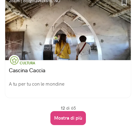
26km | Borgolavezzaro, NO
CULTURA
Cascina Caccia
A tu per tu con le mondine
12
di 65
Mostra di più