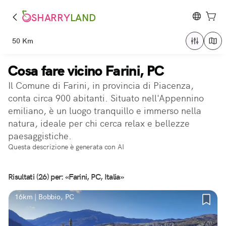
SHARRY
LAND
50 Km
Cosa fare vicino Farini, PC
Il Comune di Farini, in provincia di Piacenza,
conta circa 900 abitanti. Situato nell'Appennino
emiliano, è un luogo tranquillo e immerso nella
natura, ideale per chi cerca relax e bellezze
paesaggistiche.
Questa descrizione è generata con AI
Risultati (26) per: «Farini, PC, Italia»
16km | Bobbio, PC