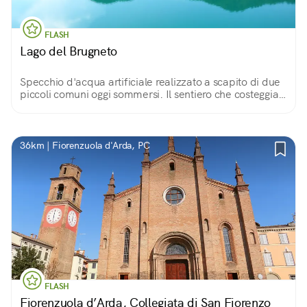
FLASH
Lago del Brugneto
Specchio d'acqua artificiale realizzato a scapito di due
piccoli comuni oggi sommersi. Il sentiero che costeggia
le sue sponde permette di apprezzare fitti boschi,
campi coltivati e antiche rovine.
36km | Fiorenzuola d'Arda, PC
FLASH
Fiorenzuola d’Arda, Collegiata di San Fiorenzo