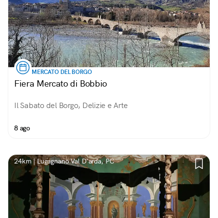
MERCATO DEL BORGO
Fiera Mercato di Bobbio
Il Sabato del Borgo, Delizie e Arte
8 ago
24km | Lugagnano Val D'arda, PC