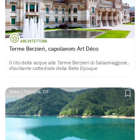
ARCHITETTURA
Terme Berzieri, capolavoro Art Déco
Il rito delle acque alle Terme Berzieri di Salsomaggiore,
sfavillante cattedrale della Belle Epoque
36km | Torriglia, GE