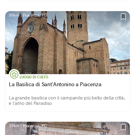
39km | Piacenza, PC
LUOGO DI CULTO
La Basilica di Sant'Antonino a Piacenza
La grande basilica con il campanile più bello della città,
e l'atrio del Paradiso
39km | Piacenza, PC