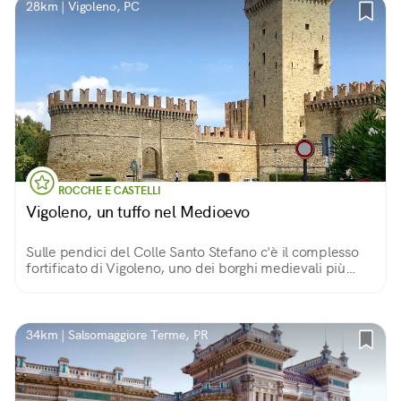
28km | Vigoleno, PC
ROCCHE E CASTELLI
Vigoleno, un tuffo nel Medioevo
Sulle pendici del Colle Santo Stefano c'è il complesso
fortificato di Vigoleno, uno dei borghi medievali più
affascinanti d’Italia
34km | Salsomaggiore Terme, PR