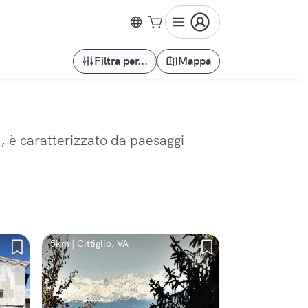
Filtra per...
Mappa
i, è caratterizzato da paesaggi
5km | Cittiglio, VA