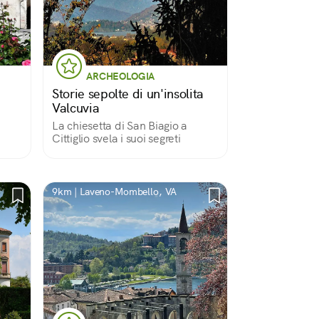
ARCHEOLOGIA
Storie sepolte di un'insolita
Valcuvia
La chiesetta di San Biagio a
Cittiglio svela i suoi segreti
9km | Laveno-Mombello, VA