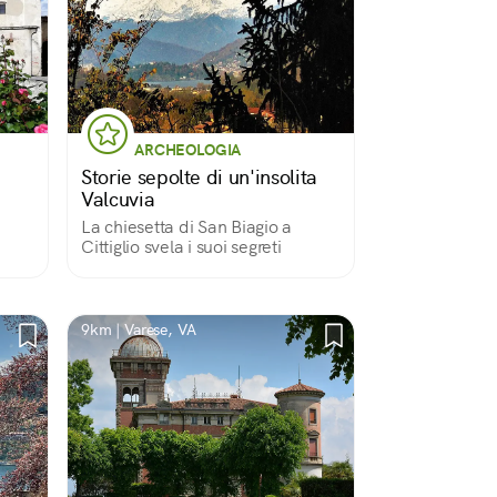
ARCHEOLOGIA
Storie sepolte di un'insolita
Valcuvia
La chiesetta di San Biagio a
Cittiglio svela i suoi segreti
9km | Varese, VA