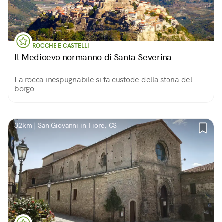
ROCCHE E CASTELLI
Il Medioevo normanno di Santa Severina
La rocca inespugnabile si fa custode della storia del
borgo
32km | San Giovanni in Fiore, CS