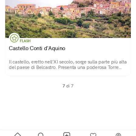
FLASH
Castello Conti d'Aquino
Il castello, eretto nell'XI secolo, sorge sulla parte più alta
del paese di Belcastro. Presenta una poderosa Torre
Maestra, posta al centro della fortezza e circondata da
importanti mura difensive.
7
di 7