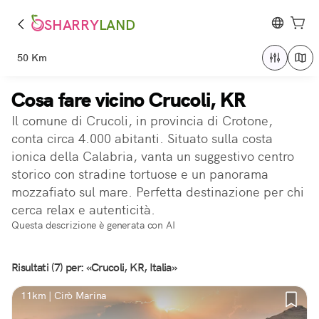
SHARRY
LAND
50 Km
Cosa fare vicino Crucoli, KR
Il comune di Crucoli, in provincia di Crotone,
conta circa 4.000 abitanti. Situato sulla costa
ionica della Calabria, vanta un suggestivo centro
storico con stradine tortuose e un panorama
mozzafiato sul mare. Perfetta destinazione per chi
cerca relax e autenticità.
Questa descrizione è generata con AI
Risultati (7) per: «Crucoli, KR, Italia»
11km | Cirò Marina